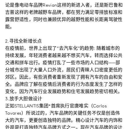
论是像电动车品牌Revian这样的新进入者，还是斯巴鲁和
吉普这样的老牌越野车品牌，都在努力满足零排放标准和
露营舒适性，同时也兼顾优异的越野性能和长距离驾驶性
能。
2.寻找全新增长点
在疫情前，世界上出现了“去汽车化”的趋势: 随着城市的
持续发展，年轻消费者越来越不想买汽车，转而选择公共
交通和拼车出行。疫情打乱了一些市场的人口结构——部
分城市出现了大量人口外流，居民们青睐人口密度更低的
郊区。因此，有些消费者重新发现了拥有汽车的自由和安
全。品牌应了解在疫情后消费者的行为态度发生了怎样的
变化，因为汽车行业发展趋势和住宅发展趋势密切相关。
3.放手大胆做设计
正如STELLANTIS集团*首席执行官唐唯实（Carlos
Tavares）所说过的，汽车品牌的关键任务不仅是创造伟
大的汽车，更要创造独特的品牌。精心设计汽车的内饰和
外观是打造独特汽车品牌方式之一。现在汽车品牌的设计