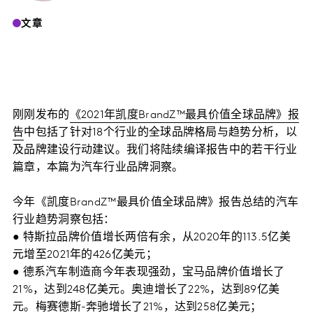
文章
刚刚发布的
《2021年凯度BrandZ™最具价值全球品牌》报
告
中包括了针对18个行业的全球品牌格局与趋势分析，以
及品牌建设行动建议。我们将陆续编译报告中的若干行业
篇章，本篇为汽车行业品牌洞察。
今年《凯度BrandZ™最具价值全球品牌》报告总结的汽车
行业趋势洞察包括：
● 特斯拉品牌价值增长两倍有余，从2020年的113.5亿美
元增至2021年的426亿美元；
● 德系汽车制造商今年表现强劲，宝马品牌价值增长了
21%，达到248亿美元。奥迪增长了22%，达到89亿美
元。梅赛德斯-奔驰增长了21%，达到258亿美元；