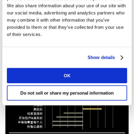
We also share information about your use of our site with
他表示：“品牌可以在高端奢侈和身心舒缓的主题上做些
our social media, advertising and analytics partners who
文章，利用高质量的材料，或是用符合人们习惯的使用界
may combine it with other information that you’ve
面设计和相关的互联功能来放大顺畅的驾驶体验。差异化
provided to them or that they’ve collected from your use
也可以来自于创新的用车或出行消费者体验。它们可以出
of their services.
现在4S店里、在路上、或是通过有相关性的内容出现在消
费者家里。当然，汽车设计与风格仍会是品牌在市场中脱
颖而出的关键因素。”
Show details
OK
Do not sell or share my personal information