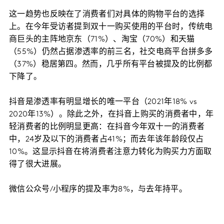
这一趋势也反映在了消费者们对具体的购物平台的选择
上。在今年受访者提到双十一购买使用的平台时，传统电
商巨头的主阵地京东（71%）、淘宝（70%）和天猫
（55%）仍然占据渗透率的前三名，社交电商平台拼多多
（37%）稳居第四。然而，几乎所有平台被提及的比例都
下降了。
抖音是渗透率有明显增长的唯一平台（2021年18% vs
2020年13%）。除此之外，在抖音上购买的消费者中，年
轻消费者的比例明显更高：在抖音今年双十一的消费者
中，24岁及以下的消费者占41%；而去年该年龄段仅占
10%。这显示抖音在将消费者注意力转化为购买力方面取
得了很大进展。
微信公众号/小程序的提及率为8%，与去年持平。