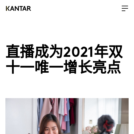
直播成为2021年双
十一唯一增长亮点