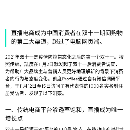
直播电商成为中国消费者在双十一期间购物
的第二大渠道，超过了电脑网页端。
2021年双十一是疫情防控常态化之后的第一个双十一。按
照传统，凯度在11月2日就发起了双十一后消费者调查，
为帮助广大品牌主与营销人员更好地理解新的背景下消费
者的行为与态度变化。凯度Profiles通过自有微信调研平
台，于11月12日至15日访问了有代表性的1000名实名制注
册受访者，发现了以下洞察。
一、传统电商平台渗透率饱和，直播成为唯一
增长点
双十一是起源于PC平台的电商购物节，在移动电商时代实