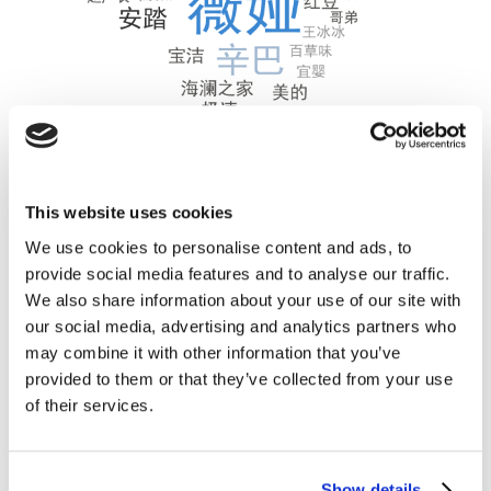
This website uses cookies
众所周知，直播是“冲动型购买”的高发场景。今年双十一
We use cookies to personalise content and ads, to
期间直播间购物者中也的确有68%的人临时购买了计划之
provide social media features and to analyse our traffic.
外的商品。临时加购的前三大原因是价格（65%）、主播
We also share information about your use of our site with
水平（56%）和品牌（40%）。价格目前还是直播最重要
our social media, advertising and analytics partners who
的转化拉动元素。
may combine it with other information that you’ve
provided to them or that they’ve collected from your use
of their services.
Show details