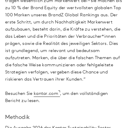
tragen wesentlich zum Markenwert bei – sie machen bis
zu 10 % der Brand Equity der wertvollsten globalen Top
100 Marken unseres BrandZ Global Rankings aus. Der
erste Schritt, um durch Nachhaltigkeit Markenwert
aufzubauen, besteht darin, die Kräfte zu verstehen, die
das Leben und die Prioritäten der Verbraucher*innen
prägen, sowie die Realität des jeweiligen Sektors. Dies
ist grundlegend, um relevant und bedeutsam
aufzutreten. Marken, die über die falschen Themen auf
die falsche Weise kommunizieren oder fehlgeleitete
Strategien verfolgen, vergeben diese Chance und
riskieren das Vertrauen ihrer Kunden.“
Besuchen Sie
kantar.com
, um den vollständigen
Bericht zu lesen.
Methodik
Die Ausgabe 2026 des Kantar Sustainability Sector