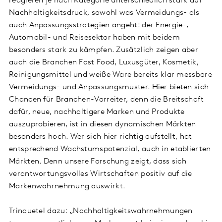
reagieren je nach Kategorie unterschiedlich stark auf
Nachhaltigkeitsdruck, sowohl was Vermeidungs- als
auch Anpassungsstrategien angeht: der Energie-,
Automobil- und Reisesektor haben mit beidem
besonders stark zu kämpfen. Zusätzlich zeigen aber
auch die Branchen Fast Food, Luxusgüter, Kosmetik,
Reinigungsmittel und weiße Ware bereits klar messbare
Vermeidungs- und Anpassungsmuster. Hier bieten sich
Chancen für Branchen-Vorreiter, denn die Breitschaft
dafür, neue, nachhaltigere Marken und Produkte
auszuprobieren, ist in diesen dynamischen Märkten
besonders hoch. Wer sich hier richtig aufstellt, hat
entsprechend Wachstumspotenzial, auch in etablierten
Märkten. Denn unsere Forschung zeigt, dass sich
verantwortungsvolles Wirtschaften positiv auf die
Markenwahrnehmung auswirkt.
Trinquetel dazu: „Nachhaltigkeitswahrnehmungen