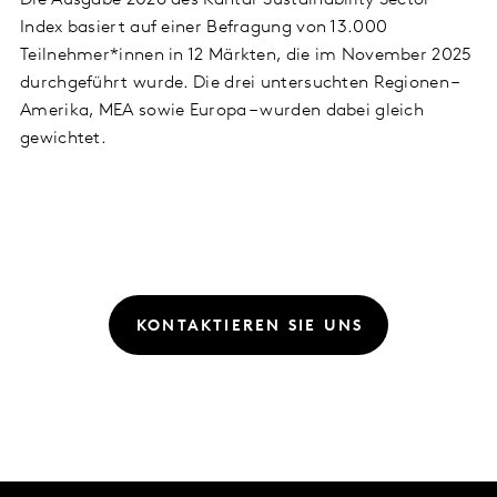
Index basiert auf einer Befragung von 13.000
Teilnehmer*innen in 12 Märkten, die im November 2025
durchgeführt wurde. Die drei untersuchten Regionen –
Amerika, MEA sowie Europa – wurden dabei gleich
gewichtet.
KONTAKTIEREN SIE UNS