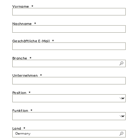
Vorname
Nachname
Geschäftliche E-Mail
Branche
Unternehmen
Position
Funktion
Land