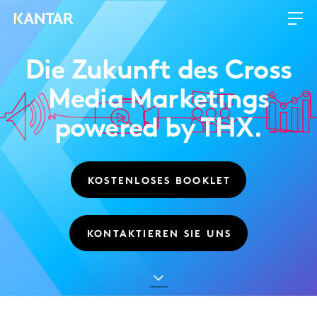
Die Zukunft des Cross
Media Marketings
powered by THX.
KOSTENLOSES BOOKLET
KONTAKTIEREN SIE UNS