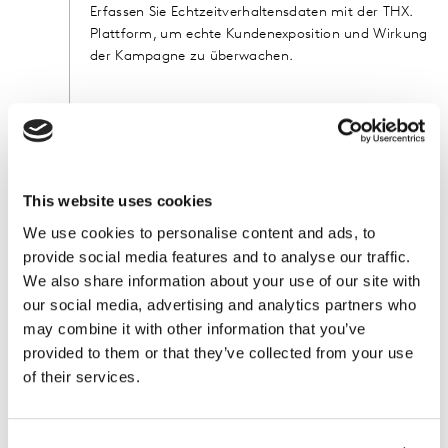
Erfassen Sie Echtzeitverhaltensdaten mit der THX.
Plattform, um echte Kundenexposition und Wirkung
der Kampagne zu überwachen.
02
Analysieren Sie den Beitrag
verschiedener Mediakanäle
This website uses cookies
We use cookies to personalise content and ads, to
Bestimmenn Sie den Beitrag jedes Mediums, die
Überschneidungen und Synergien, um Ihren Media-
provide social media features and to analyse our traffic.
Mix zu optimieren.
We also share information about your use of our site with
our social media, advertising and analytics partners who
may combine it with other information that you’ve
provided to them or that they’ve collected from your use
of their services.