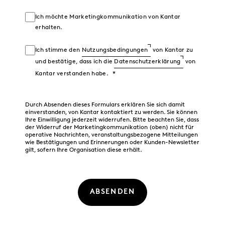
Ich möchte Marketingkommunikation von Kantar
erhalten.
Ich stimme den
Nutzungsbedingungen
von Kantar zu
und bestätige, dass ich die
Datenschutzerklärung
von
Kantar verstanden habe.
Durch Absenden dieses Formulars erklären Sie sich damit
einverstanden, von Kantar kontaktiert zu werden. Sie können
Ihre Einwilligung jederzeit widerrufen. Bitte beachten Sie, dass
der Widerruf der Marketingkommunikation (oben) nicht für
operative Nachrichten, veranstaltungsbezogene Mitteilungen
wie Bestätigungen und Erinnerungen oder Kunden-Newsletter
gilt, sofern Ihre Organisation diese erhält.
ABSENDEN