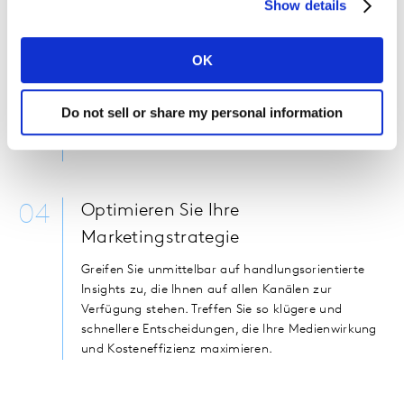
Show details
03
Überwachen Sie Ihre Retail
Performance
OK
LIFT+ eröffnet Möglichkeiten zur Verfolgung von
Ladenbesuchen sowie Außenwerbung in feinster
Granularität.
Do not sell or share my personal information
04
Optimieren Sie Ihre
Marketingstrategie
Greifen Sie unmittelbar auf handlungsorientierte
Insights zu, die Ihnen auf allen Kanälen zur
Verfügung stehen. Treffen Sie so klügere und
schnellere Entscheidungen, die Ihre Medienwirkung
und Kosteneffizienz maximieren.