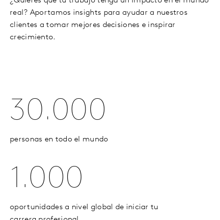
¿Quieres que tu trabajo tenga un impacto en el mundo
real? Aportamos insights para ayudar a nuestros
clientes a tomar mejores decisiones e inspirar
crecimiento.
30.000
personas en todo el mundo
1.000
oportunidades a nivel global de iniciar tu
carrera profesional