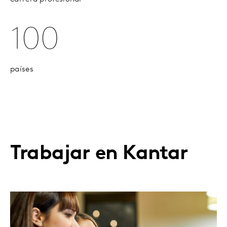
100
países
Trabajar en Kantar