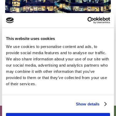
This website uses cookies
We use cookies to personalise content and ads, to
provide social media features and to analyse our traffic.
We also share information about your use of our site with
Vida en Kantar
our social media, advertising and analytics partners who
may combine it with other information that you’ve
provided to them or that they’ve collected from your use
TRABAJA EN KANTAR
of their services.
Show details