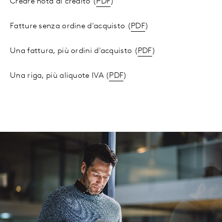
Creare nota di credito (
PDF
)
Fatture senza ordine d'acquisto (
PDF
)
Una fattura, più ordini d'acquisto (
PDF
)
Una riga, più aliquote IVA (
PDF
)