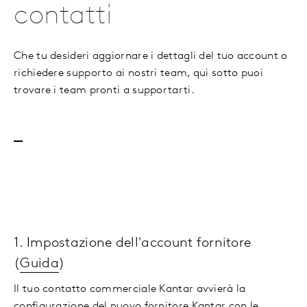
contatti
Che tu desideri aggiornare i dettagli del tuo account o
richiedere supporto ai nostri team, qui sotto puoi
trovare i team pronti a supportarti.
1. Impostazione dell'account fornitore
(
Guida
)
Il tuo contatto commerciale Kantar avvierà la
configurazione del nuovo fornitore Kantar con le