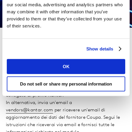
our social media, advertising and analytics partners who
may combine it with other information that you’ve
provided to them or that they’ve collected from your use
of their services.
2. Aggiorna i dettagli del tuo account
Show details
Aggiorna i tuoi dati direttamente sulla piattaforma
OK
fornitori
Coupa Coupa Supplier Portal
, selezionando
"Profilo>Richiesta informazioni" e selezionando
Do not sell or share my personal information
"Kantar". Assicurati di accedere a CSP con un account
collegato al profilo Kantar.
In alternativa, invia un'email a
vendors@kantar.com
per ricevere un'email di
aggiornamento dei dati del fornitore Coupa. Segui le
istruzioni che riceverai via email e fornisci tutte le