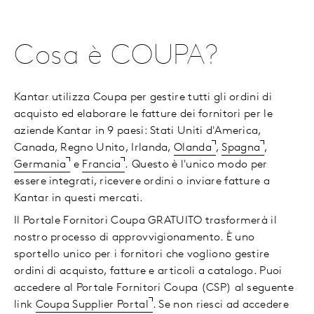
Cosa è COUPA?
Kantar utilizza Coupa per gestire tutti gli ordini di
acquisto ed elaborare le fatture dei fornitori per le
aziende Kantar in 9 paesi: Stati Uniti d'America,
Canada, Regno Unito, Irlanda,
Olanda
,
Spagna
,
Germania
e
Francia
.
Questo è l'unico modo per
essere integrati, ricevere ordini o inviare fatture a
Kantar in questi mercati.
Il Portale Fornitori Coupa GRATUITO trasformerà il
nostro processo di approvvigionamento. È uno
sportello unico per i fornitori che vogliono gestire
ordini di acquisto, fatture e articoli a catalogo. Puoi
accedere al Portale Fornitori Coupa (CSP) al seguente
link
Coupa Supplier Portal
. Se non riesci ad accedere