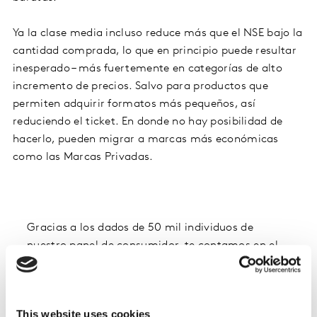
Ya la clase media incluso reduce más que el NSE bajo la
cantidad comprada, lo que en principio puede resultar
inesperado – más fuertemente en categorías de alto
incremento de precios. Salvo para productos que
permiten adquirir formatos más pequeños, así
reduciendo el ticket. En donde no hay posibilidad de
hacerlo, pueden migrar a marcas más económicas
como las Marcas Privadas.
Gracias a los dados de 50 mil individuos de
nuestro panel de consumidor, te contamos e
n el
video cuál es la reacción de cada grupo de
shopper a las presiones inflacionarias.
Español
This website uses cookies