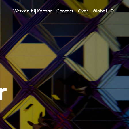
Werken bij Kantar
Contact
Over
Global
r