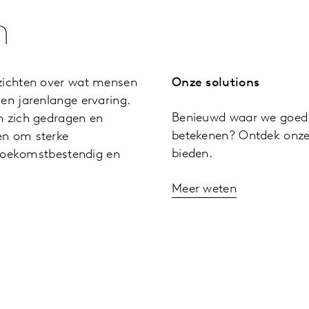
n
zichten over wat mensen
Onze solutions
n jarenlange ervaring.
Benieuwd waar we goed i
 zich gedragen en
betekenen? Ontdek onze 
n om sterke
bieden.
 toekomstbestendig en
Meer weten