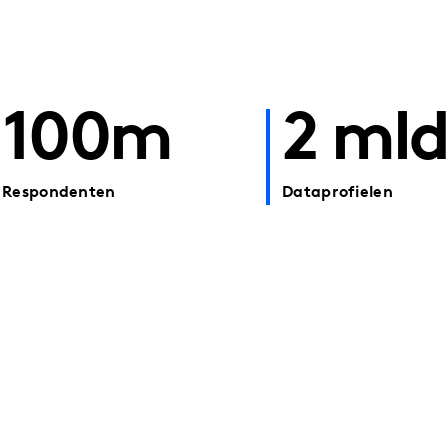
100m
2 ml
Respondenten
Dataprofielen