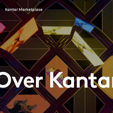
Kantar Marketplace
Over Kanta