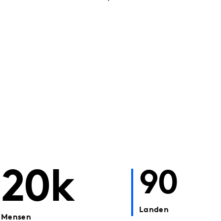
20k
90
Landen
Mensen