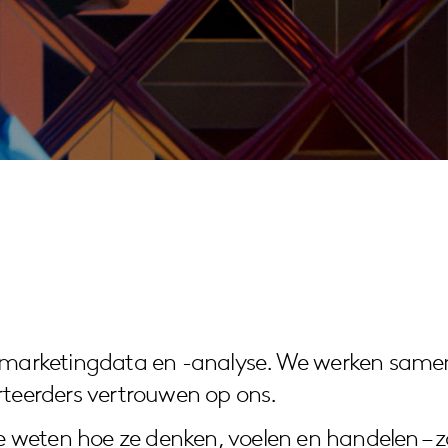
an marketingdata en -analyse. We werken sam
rteerders vertrouwen op ons.
weten hoe ze denken, voelen en handelen – zow