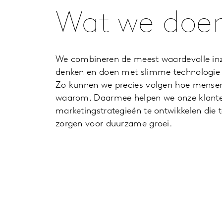
Wat we doe
We combineren de meest waardevolle in
denken en doen met slimme technologie e
Zo kunnen we precies volgen hoe mensen
waarom. Daarmee helpen we onze klante
marketingstrategieën te ontwikkelen die
zorgen voor duurzame groei.