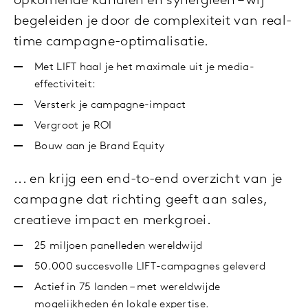
opkomende kanalen en synergieën – wij
begeleiden je door de complexiteit van real-
time campagne-optimalisatie.
Met LIFT haal je het maximale uit je media-
effectiviteit:
Versterk je campagne-impact
Vergroot je ROI
Bouw aan je Brand Equity
... en krijg een end-to-end overzicht van je
campagne dat richting geeft aan sales,
creatieve impact en merkgroei.
25 miljoen panelleden wereldwijd
50.000 succesvolle LIFT-campagnes geleverd
Actief in 75 landen – met wereldwijde
mogelijkheden én lokale expertise.