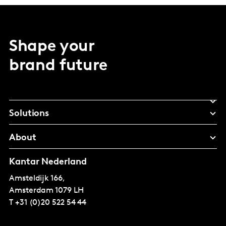
Shape your
brand future
Solutions
About
Kantar Nederland
Amsteldijk 166,
Amsterdam
1079 LH
T
+31 (0)20 522 54 44