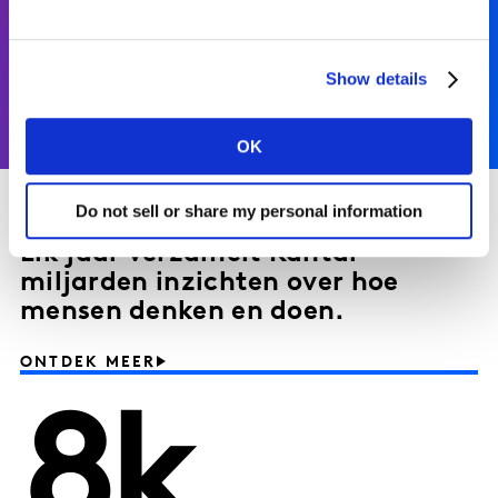
AI bij Kantar
LEES VERDER
Show details
OK
Do not sell or share my personal information
Elk jaar verzamelt Kantar
miljarden inzichten over hoe
mensen denken en doen.
ONTDEK MEER
8k