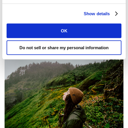
begrijpen welke kwesties je moet aanpakken en hoe dat
zich verhoudt tot je merk, bedrijfsvisie en belangen van
Show details
stakeholders.
OK
Ontdek meer
Do not sell or share my personal information