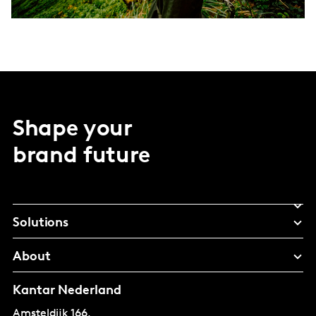
Shape your
brand future
Solutions
About
Kantar Nederland
Amsteldijk 166,