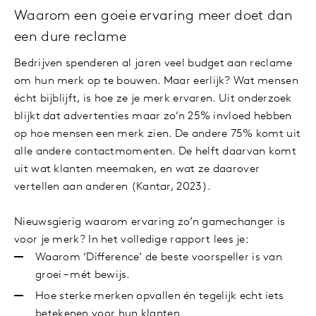
Waarom een goeie ervaring meer doet dan
een dure reclame
Bedrijven spenderen al jaren veel budget aan reclame
om hun merk op te bouwen. Maar eerlijk? Wat mensen
écht bijblijft, is hoe ze je merk ervaren. Uit onderzoek
blijkt dat advertenties maar zo’n 25% invloed hebben
op hoe mensen een merk zien. De andere 75% komt uit
alle andere contactmomenten. De helft daarvan komt
uit wat klanten meemaken, en wat ze daarover
vertellen aan anderen (Kantar, 2023).
Nieuwsgierig waarom ervaring zo’n gamechanger is
voor je merk? In het volledige rapport lees je:
Waarom ‘Difference’ de beste voorspeller is van
groei – mét bewijs.
Hoe sterke merken opvallen én tegelijk echt iets
betekenen voor hun klanten.