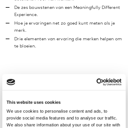
De zes bouwstenen van een Meaningfully Different
Experience.
Hoe je ervaringen net zo goed kunt meten als je
merk.
Drie elementen van ervaring die merken helpen om
te bloeien.
Voornaam
Achternaam
This website uses cookies
Zakelijk e-mailadres
We use cookies to personalise content and ads, to
provide social media features and to analyse our traffic.
We also share information about your use of our site with
Telefoonnummer