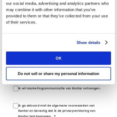
+31
our social media, advertising and analytics partners who
may combine it with other information that you’ve
Bedrijf
provided to them or that they’ve collected from your use
of their services.
Industrie
Functie
Show details
Senioriteit
OK
Land
Do not sell or share my personal information
Ik wil marketingcommunicatie van Kantar ontvangen.
Ik ga akkoord met de algemene voorwaarden van
Kantar en bevestig dat ik de privacyverklaring van
Kantar heb begrepen.