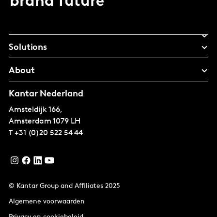
brand future
Solutions
About
Kantar Nederland
Amsteldijk 166,
Amsterdam
1079 LH
T
+31 (0)20 522 54 44
© Kantar Group and Affiliates 2025
Algemene voorwaarden