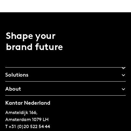
Shape your
brand future
Solutions
About
Kantar Nederland
Amsteldijk 166,
Amsterdam
1079 LH
T
+31 (0)20 522 54 44