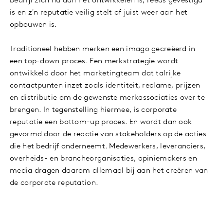
bedrijf zich nu aan het ontwikkelen is, reeds gevestigd
is en z'n reputatie veilig stelt of juist weer aan het
opbouwen is.
Traditioneel hebben merken een imago gecreëerd in
een top-down proces. Een merkstrategie wordt
ontwikkeld door het marketingteam dat talrijke
contactpunten inzet zoals identiteit, reclame, prijzen
en distributie om de gewenste merkassociaties over te
brengen. In tegenstelling hiermee, is corporate
reputatie een bottom-up proces. En wordt dan ook
gevormd door de reactie van stakeholders op de acties
die het bedrijf onderneemt. Medewerkers, leveranciers,
overheids- en brancheorganisaties, opiniemakers en
media dragen daarom allemaal bij aan het creëren van
de corporate reputation.