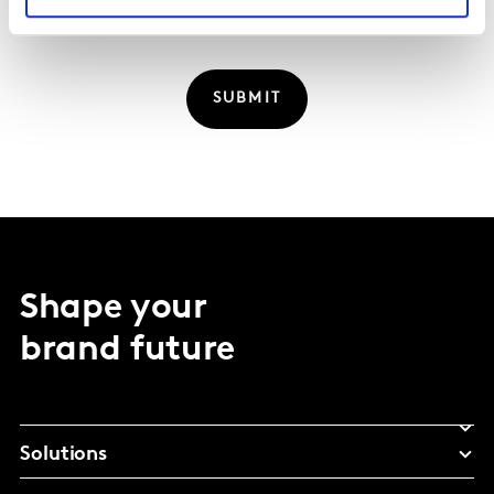
contact met je kan opnemen. Je kunt op elk moment afmelden.
SUBMIT
Shape your
brand future
Solutions