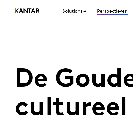
Solutions
Perspectieven
De Goude
cultureel