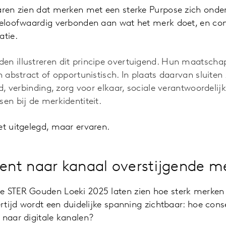
aren zien dat merken met een sterke Purpose zich onder
geloofwaardig verbonden aan wat het merk doet, en cons
tie.
en illustreren dit principe overtuigend. Hun maatschap
n abstract of opportunistisch. In plaats daarvan sluiten
id, verbinding, zorg voor elkaar, sociale verantwoordelij
sen bij de merkidentiteit.
et uitgelegd, maar ervaren.
nt naar kanaal overstijgende me
e STER Gouden Loeki 2025 laten zien hoe sterk merken 
kertijd wordt een duidelijke spanning zichtbaar: hoe con
 naar digitale kanalen?