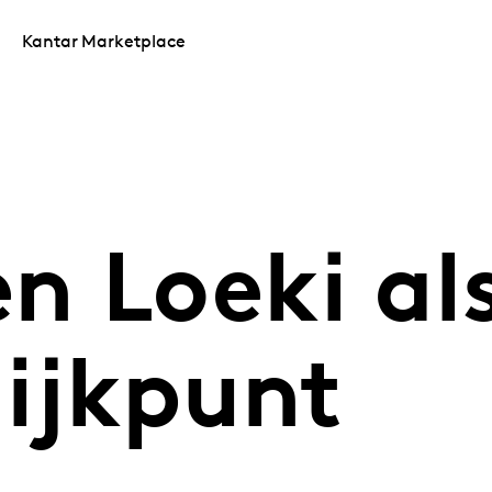
Kantar Marketplace
n Loeki al
 ijkpunt