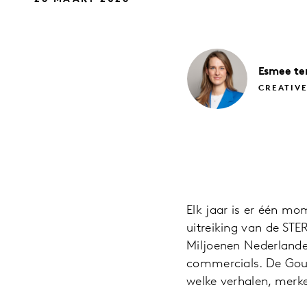
Esmee
te
CREATIV
Elk jaar is er één mo
uitreiking van de STE
Miljoenen Nederlande
commercials. De Gou
welke verhalen, merke