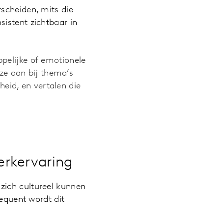
scheiden, mits die
istent zichtbaar in
pelijke of emotionele
 ze aan bij thema’s
kheid, en vertalen die
rkervaring
zich cultureel kunnen
sequent wordt dit