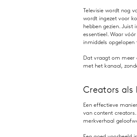
Televisie wordt nog v
wordt ingezet voor ko
hebben gezien. Juist 
essentieel. Waar vóór
inmiddels opgelopen 
Dat vraagt om meer 
met het kanaal, zonder
Creators als
Een effectieve manier
van content creators.
merkverhaal geloofwa
Een goed voorbeeld 