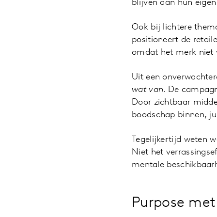
blijven aan hun eige
Ook bij lichtere them
positioneert de retail
omdat het merk niet 
Uit een onverwachte
wat van
. De campagne
Door zichtbaar midde
boodschap binnen, jui
Tegelijkertijd weten 
Niet het verrassingse
mentale beschikbaarh
Purpose met 