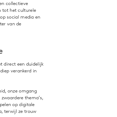
en collectieve
 tot het culturele
op social media en
ter van de
e
 direct een duidelijk
diep verankerd in
heid, onze omgang
n zwaardere thema’s,
spelen op digitale
 terwijl ze trouw