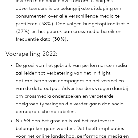
leveren in de cookieloze toekomst. Volgens
adverteerders is de belangrijkste uitdaging om
consumenten over alle verschillende media te
profileren (38%). Dan volgen budgetoptimalisatie
(37%) en het gebrek aan crossmedia bereik en
frequentie data (30%).
Voorspelling 2022:
De groei van het gebruik van performance media
zal leiden tot verbetering van het in-flight
optimaliseren van campagnes en het versnellen
van de data output. Adverteerders vragen daarbij
om crossmedia onderzoeken en verbeterde
doelgroep typeringen die verder gaan dan socio-
demografische variabelen.
Nu 5G aan het groeien is zal het metaverse
belangrijker gaan worden. Dat heeft implicaties
voor het online landschap, performance media en