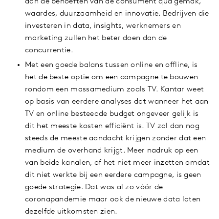
aan de behoeften van de consument qua gemak,
waardes, duurzaamheid en innovatie. Bedrijven die
investeren in data, insights, werknemers en
marketing zullen het beter doen dan de
concurrentie.
Met een goede balans tussen online en offline, is
het de beste optie om een campagne te bouwen
rondom een massamedium zoals TV. Kantar weet
op basis van eerdere analyses dat wanneer het aan
TV en online besteedde budget ongeveer gelijk is
dit het meeste kosten efficiënt is. TV zal dan nog
steeds de meeste aandacht krijgen zonder dat een
medium de overhand krijgt. Meer nadruk op een
van beide kanalen, of het niet meer inzetten omdat
dit niet werkte bij een eerdere campagne, is geen
goede strategie. Dat was al zo vóór de
coronapandemie maar ook de nieuwe data laten
dezelfde uitkomsten zien.