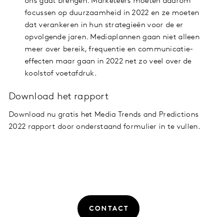
ons gaat brengen. Marketeers moeten daarom
focussen op duurzaamheid in 2022 en ze moeten
dat verankeren in hun strategieën voor de er
opvolgende jaren. Mediaplannen gaan niet alleen
meer over bereik, frequentie en communicatie-
effecten maar gaan in 2022 net zo veel over de
koolstof voetafdruk.
Download het rapport
Download nu gratis het Media Trends and Predictions
2022 rapport door onderstaand formulier in te vullen.
CONTACT