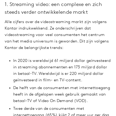
1. Streaming video: een complexe en zich
steeds verder ontwikkelende markt
Alle cijfers over de videostreaming markt zijn volgens
Kantar indrukwekkend. Ze onderschrijven dat
videostreaming voor veel consumenten het centrum
van het media universum is geworden. Dit zijn volgens
Kantar de belangrijkste trends:
In 2020 is wereldwijd 61 miljard dollar geïnvesteerd
in streaming abonnementen en 173 miljard dollar
in betaal-TV. Wereldwijd is er 220 miljard dollar
geïnvesteerd in film- en TV-content.
De helft van de consumenten met internettoegang
heeft in de afgelopen week gebruik gemaakt van
betaal-TV of Video On Demand (VOD).
Twee derde van de consumenten met
internettoegang (65%) kijkt 2 of meer uur per dag