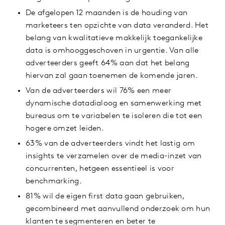
De afgelopen 12 maanden is de houding van
marketeers ten opzichte van data veranderd. Het
belang van kwalitatieve makkelijk toegankelijke
data is omhooggeschoven in urgentie. Van alle
adverteerders geeft 64% aan dat het belang
hiervan zal gaan toenemen de komende jaren.
Van de adverteerders wil 76% een meer
dynamische datadialoog en samenwerking met
bureaus om te variabelen te isoleren die tot een
hogere omzet leiden.
63% van de adverteerders vindt het lastig om
insights te verzamelen over de media-inzet van
concurrenten, hetgeen essentieel is voor
benchmarking.
81% wil de eigen first data gaan gebruiken,
gecombineerd met aanvullend onderzoek om hun
klanten te segmenteren en beter te