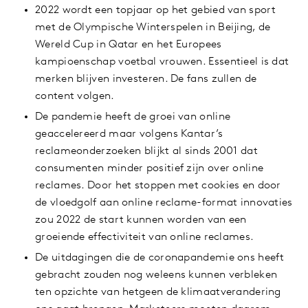
2022 wordt een topjaar op het gebied van sport
met de Olympische Winterspelen in Beijing, de
Wereld Cup in Qatar en het Europees
kampioenschap voetbal vrouwen. Essentieel is dat
merken blijven investeren. De fans zullen de
content volgen.
De pandemie heeft de groei van online
geaccelereerd maar volgens Kantar’s
reclameonderzoeken blijkt al sinds 2001 dat
consumenten minder positief zijn over online
reclames. Door het stoppen met cookies en door
de vloedgolf aan online reclame-format innovaties
zou 2022 de start kunnen worden van een
groeiende effectiviteit van online reclames.
De uitdagingen die de coronapandemie ons heeft
gebracht zouden nog weleens kunnen verbleken
ten opzichte van hetgeen de klimaatverandering