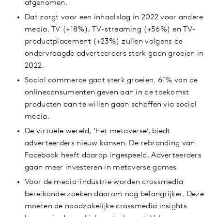
afgenomen.
Dat zorgt voor een inhaalslag in 2022 voor andere
media. TV (+18%), TV-streaming (+56%) en TV-
productplacement (+23%) zullen volgens de
ondervraagde adverteerders sterk gaan groeien in
2022.
Social commerce gaat sterk groeien. 61% van de
onlineconsumenten geven aan in de toekomst
producten aan te willen gaan schaffen via social
media.
De virtuele wereld, ‘het metaverse’, biedt
adverteerders nieuw kansen. De rebranding van
Facebook heeft daarop ingespeeld. Adverteerders
gaan meer investeren in metaverse games.
Voor de media-industrie worden crossmedia
bereikonderzoeken daarom nog belangrijker. Deze
moeten de noodzakelijke crossmedia insights