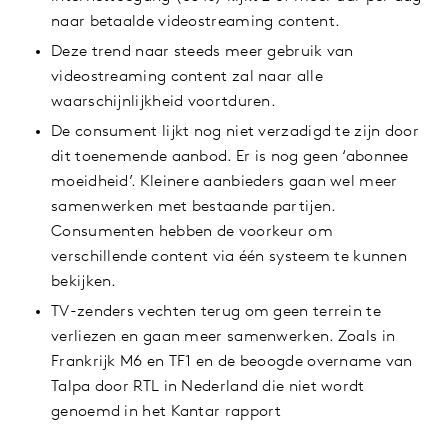
naar betaalde videostreaming content.
Deze trend naar steeds meer gebruik van
videostreaming content zal naar alle
waarschijnlijkheid voortduren.
De consument lijkt nog niet verzadigd te zijn door
dit toenemende aanbod. Er is nog geen ‘abonnee
moeidheid’. Kleinere aanbieders gaan wel meer
samenwerken met bestaande partijen.
Consumenten hebben de voorkeur om
verschillende content via één systeem te kunnen
bekijken.
TV-zenders vechten terug om geen terrein te
verliezen en gaan meer samenwerken. Zoals in
Frankrijk M6 en TF1 en de beoogde overname van
Talpa door RTL in Nederland die niet wordt
genoemd in het Kantar rapport