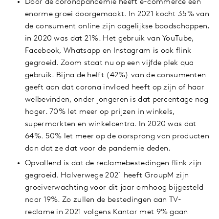
Door de coronapandemie heeft e-commerce een
enorme groei doorgemaakt. In 2021 kocht 35% van
de consument online zijn dagelijkse boodschappen,
in 2020 was dat 21%. Het gebruik van YouTube,
Facebook, Whatsapp en Instagram is ook flink
gegroeid. Zoom staat nu op een vijfde plek qua
gebruik. Bijna de helft (42%) van de consumenten
geeft aan dat corona invloed heeft op zijn of haar
welbevinden, onder jongeren is dat percentage nog
hoger. 70% let meer op prijzen in winkels,
supermarkten en winkelcentra. In 2020 was dat
64%. 50% let meer op de oorsprong van producten
dan dat ze dat voor de pandemie deden.
Opvallend is dat de reclamebestedingen flink zijn
gegroeid. Halverwege 2021 heeft GroupM zijn
groeiverwachting voor dit jaar omhoog bijgesteld
naar 19%. Zo zullen de bestedingen aan TV-
reclame in 2021 volgens Kantar met 9% gaan