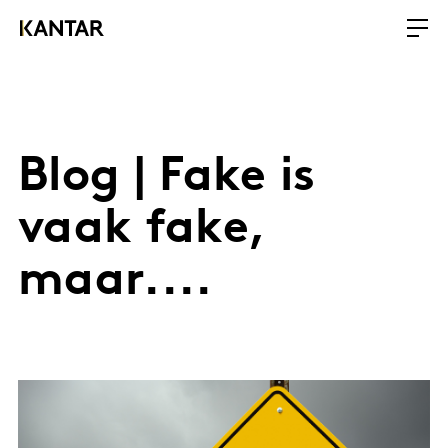
Blog | Fake is
vaak fake,
maar....