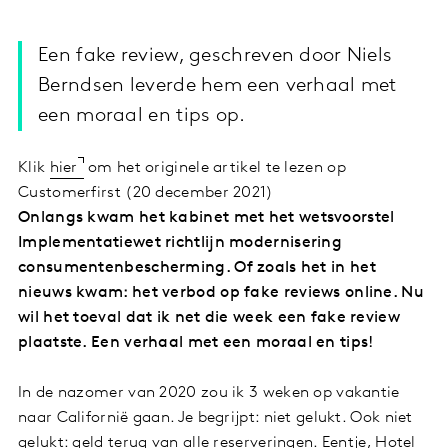
Een fake review, geschreven door Niels
Berndsen leverde hem een verhaal met
een moraal en tips op.
Klik
hier
om het originele artikel te lezen op
Customerfirst (20 december 2021)
Onlangs kwam het kabinet met het wetsvoorstel
Implementatiewet richtlijn modernisering
consumentenbescherming. Of zoals het in het
nieuws kwam: het verbod op fake reviews online. Nu
wil het toeval dat ik net die week een fake review
plaatste. Een verhaal met een moraal en tips!
In de nazomer van 2020 zou ik 3 weken op vakantie
naar Californië gaan. Je begrijpt: niet gelukt. Ook niet
gelukt: geld terug van alle reserveringen. Eentje, Hotel