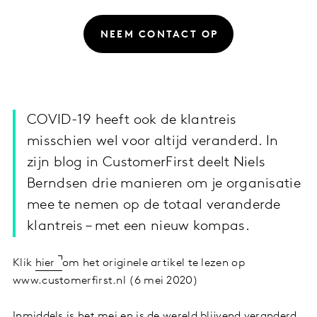
NEEM CONTACT OP
COVID-19 heeft ook de klantreis
misschien wel voor altijd veranderd. In
zijn blog in CustomerFirst deelt Niels
Berndsen drie manieren om je organisatie
mee te nemen op de totaal veranderde
klantreis – met een nieuw kompas.
Klik
hier
om het originele artikel te lezen op
www.customerfirst.nl (6 mei 2020)
Inmiddels is het mei en is de wereld blijvend veranderd.