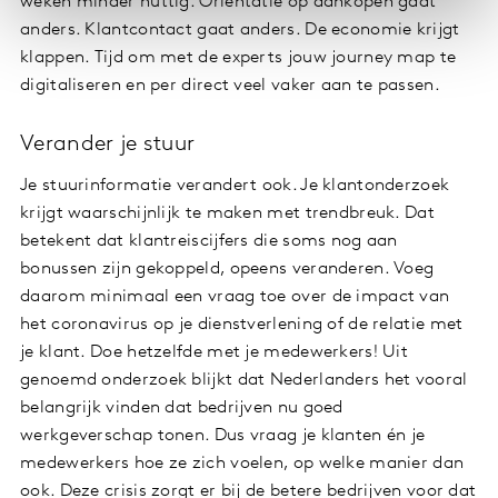
weken minder nuttig. Oriëntatie op aankopen gaat
anders. Klantcontact gaat anders. De economie krijgt
klappen. Tijd om met de experts jouw journey map te
digitaliseren en per direct veel vaker aan te passen.
Verander je stuur
Je stuurinformatie verandert ook. Je klantonderzoek
krijgt waarschijnlijk te maken met trendbreuk. Dat
betekent dat klantreiscijfers die soms nog aan
bonussen zijn gekoppeld, opeens veranderen. Voeg
daarom minimaal een vraag toe over de impact van
het coronavirus op je dienstverlening of de relatie met
je klant. Doe hetzelfde met je medewerkers! Uit
genoemd onderzoek blijkt dat Nederlanders het vooral
belangrijk vinden dat bedrijven nu goed
werkgeverschap tonen. Dus vraag je klanten én je
medewerkers hoe ze zich voelen, op welke manier dan
ook. Deze crisis zorgt er bij de betere bedrijven voor dat