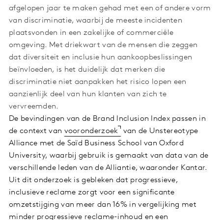
afgelopen jaar te maken gehad met een of andere vorm
van discriminatie, waarbij de meeste incidenten
plaatsvonden in een zakelijke of commerciële
omgeving. Met driekwart van de mensen die zeggen
dat diversiteit en inclusie hun aankoopbeslissingen
beïnvloeden, is het duidelijk dat merken die
discriminatie niet aanpakken het risico lopen een
aanzienlijk deel van hun klanten van zich te
vervreemden.
De bevindingen van de Brand Inclusion Index passen in
de context van
vooronderzoek
van de Unstereotype
Alliance met de Saïd Business School van Oxford
University, waarbij gebruik is gemaakt van data van de
verschillende leden van de Alliantie, waaronder Kantar.
Uit dit onderzoek is gebleken dat progressieve,
inclusieve reclame zorgt voor een significante
omzetstijging van meer dan 16% in vergelijking met
minder progressieve reclame-inhoud en een