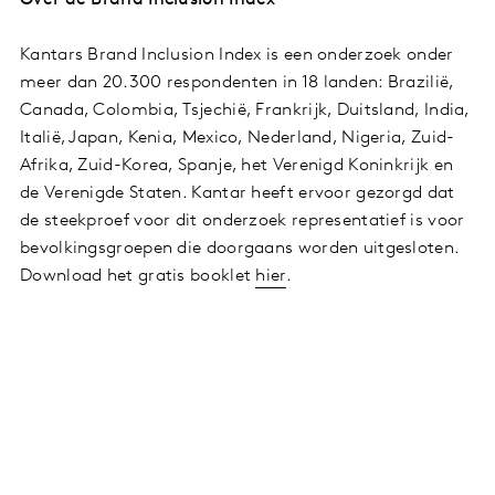
Over de Brand Inclusion Index
Kantars Brand Inclusion Index is een onderzoek onder
meer dan 20.300 respondenten in 18 landen: Brazilië,
Canada, Colombia, Tsjechië, Frankrijk, Duitsland, India,
Italië, Japan, Kenia, Mexico, Nederland, Nigeria, Zuid-
Afrika, Zuid-Korea, Spanje, het Verenigd Koninkrijk en
de Verenigde Staten. Kantar heeft ervoor gezorgd dat
de steekproef voor dit onderzoek representatief is voor
bevolkingsgroepen die doorgaans worden uitgesloten.
Download het gratis booklet
hier
.