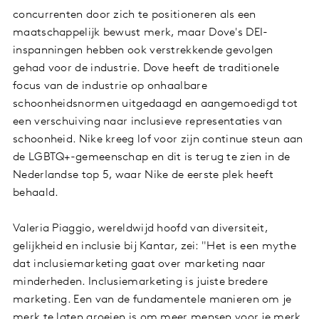
concurrenten door zich te positioneren als een
maatschappelijk bewust merk, maar Dove's DEI-
inspanningen hebben ook verstrekkende gevolgen
gehad voor de industrie. Dove heeft de traditionele
focus van de industrie op onhaalbare
schoonheidsnormen uitgedaagd en aangemoedigd tot
een verschuiving naar inclusieve representaties van
schoonheid. Nike kreeg lof voor zijn continue steun aan
de LGBTQ+-gemeenschap en dit is terug te zien in de
Nederlandse top 5, waar Nike de eerste plek heeft
behaald.
Valeria Piaggio, wereldwijd hoofd van diversiteit,
gelijkheid en inclusie bij Kantar, zei: "Het is een mythe
dat inclusiemarketing gaat over marketing naar
minderheden. Inclusiemarketing is juiste bredere
marketing. Een van de fundamentele manieren om je
merk te laten groeien is om meer mensen voor je merk