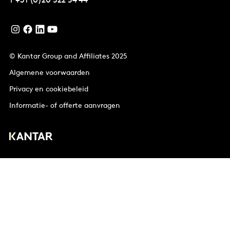
T
+31 (0)20 522 54 44
© Kantar Group and Affiliates 2025
Algemene voorwaarden
Privacy en cookiebeleid
Informatie- of offerte aanvragen