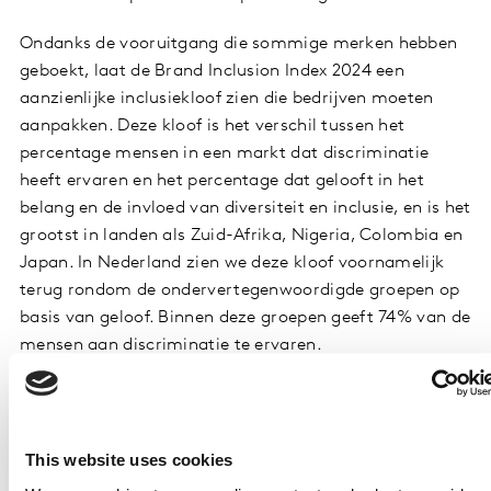
Ondanks de vooruitgang die sommige merken hebben
geboekt, laat de Brand Inclusion Index 2024 een
aanzienlijke inclusiekloof zien die bedrijven moeten
aanpakken. Deze kloof is het verschil tussen het
percentage mensen in een markt dat discriminatie
heeft ervaren en het percentage dat gelooft in het
belang en de invloed van diversiteit en inclusie, en is het
grootst in landen als Zuid-Afrika, Nigeria, Colombia en
Japan. In Nederland zien we deze kloof voornamelijk
terug rondom de ondervertegenwoordigde groepen op
basis van geloof. Binnen deze groepen geeft 74% van de
mensen aan discriminatie te ervaren.
Google wereldwijd erkend als meest
inclusief merk
This website uses cookies
Te midden van deze bevindingen komt Google naar