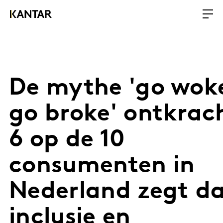
De mythe 'go wok
go broke' ontkrac
6 op de 10
consumenten in
Nederland zegt d
inclusie en