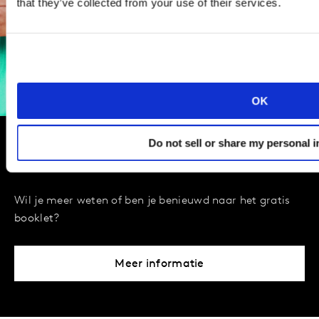
that they’ve collected from your use of their services.
OK
Do not sell or share my personal 
Media Reactions 2023
Wil je meer weten of ben je benieuwd naar het gratis
booklet?
Meer informatie