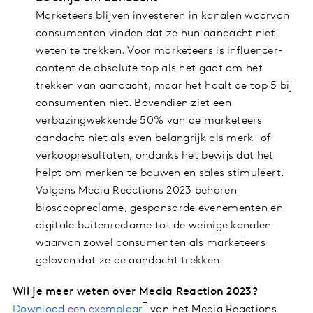
Marketeers blijven investeren in kanalen waarvan
consumenten vinden dat ze hun aandacht niet
weten te trekken. Voor marketeers is influencer-
content de absolute top als het gaat om het
trekken van aandacht, maar het haalt de top 5 bij
consumenten niet. Bovendien ziet een
verbazingwekkende 50% van de marketeers
aandacht niet als even belangrijk als merk- of
verkoopresultaten, ondanks het bewijs dat het
helpt om merken te bouwen en sales stimuleert.
Volgens Media Reactions 2023 behoren
bioscoopreclame, gesponsorde evenementen en
digitale buitenreclame tot de weinige kanalen
waarvan zowel consumenten als marketeers
geloven dat ze de aandacht trekken.
Wil je meer weten over Media Reaction 2023?
Download een exemplaar
van het Media Reactions