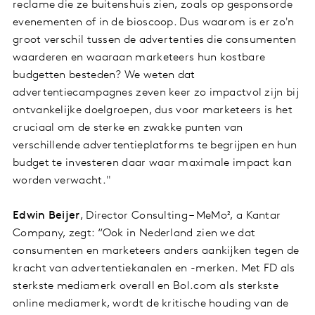
reclame die ze buitenshuis zien, zoals op gesponsorde
evenementen of in de bioscoop. Dus waarom is er zo'n
groot verschil tussen de advertenties die consumenten
waarderen en waaraan marketeers hun kostbare
budgetten besteden? We weten dat
advertentiecampagnes zeven keer zo impactvol zijn bij
ontvankelijke doelgroepen, dus voor marketeers is het
cruciaal om de sterke en zwakke punten van
verschillende advertentieplatforms te begrijpen en hun
budget te investeren daar waar maximale impact kan
worden verwacht."
Edwin Beijer
, Director Consulting – MeMo², a Kantar
Company, zegt: “Ook in Nederland zien we dat
consumenten en marketeers anders aankijken tegen de
kracht van advertentiekanalen en -merken. Met FD als
sterkste mediamerk overall en Bol.com als sterkste
online mediamerk, wordt de kritische houding van de