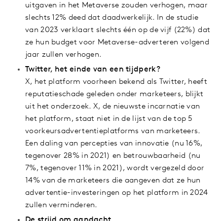
uitgaven in het Metaverse zouden verhogen, maar
slechts 12% deed dat daadwerkelijk. In de studie
van 2023 verklaart slechts één op de vijf (22%) dat
ze hun budget voor Metaverse-adverteren volgend
jaar zullen verhogen.
Twitter, het einde van een tijdperk?
X, het platform voorheen bekend als Twitter, heeft
reputatieschade geleden onder marketeers, blijkt
uit het onderzoek. X, de nieuwste incarnatie van
het platform, staat niet in de lijst van de top 5
voorkeursadvertentieplatforms van marketeers.
Een daling van percepties van innovatie (nu 16%,
tegenover 28% in 2021) en betrouwbaarheid (nu
7%, tegenover 11% in 2021), wordt vergezeld door
14% van de marketeers die aangeven dat ze hun
advertentie-investeringen op het platform in 2024
zullen verminderen.
De strijd om aandacht