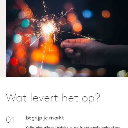
Wat levert het op?
Begrijp je markt
01
Krijg niet alleen inzicht in de functionele behoeften,