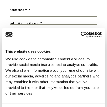
Achternaam
Zakelijk e-mailadres
Telefoonnummer
+31
Bedrijf
This website uses cookies
We use cookies to personalise content and ads, to
Industrie
provide social media features and to analyse our traffic.
We also share information about your use of our site with
our social media, advertising and analytics partners who
Functie
may combine it with other information that you’ve
provided to them or that they’ve collected from your use
Senioriteit
of their services.
Land