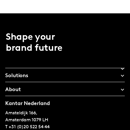
Shape your
brand future
Solutions
About
Kantar Nederland
Amsteldijk 166,
Amsterdam
1079 LH
T
+31 (0)20 522 54 44