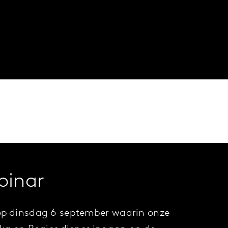
binar
op dinsdag 6 september waarin onze