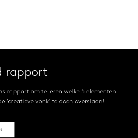
 rapport
ns rapport om te leren welke 5 elementen
de 'creatieve vonk' te doen overslaan!
t