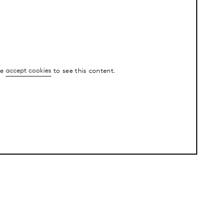
se
accept cookies
to see this content.