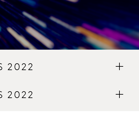
S 2022
S 2022