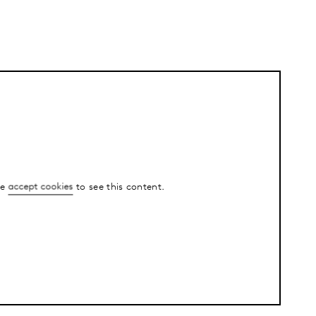
se
accept cookies
to see this content.