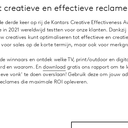
 creatieve en effectieve reclame
de derde keer op rij de Kantars Creative Effectiveness
 in 2021 wereldwijd testten voor onze klanten. Dankz
w creatives kunt optimaliseren tot effectieve en creat
 voor sales op de korte termijn, maar ook voor merkgro
de winnaars en ontdek welke TV, print/outdoor en digita
ard en waarom. En
download
gratis ons rapport om te 
tieve vonk' te doen overslaan! Gebruik deze om jouw ad
e reclames die maximale ROI opleveren.