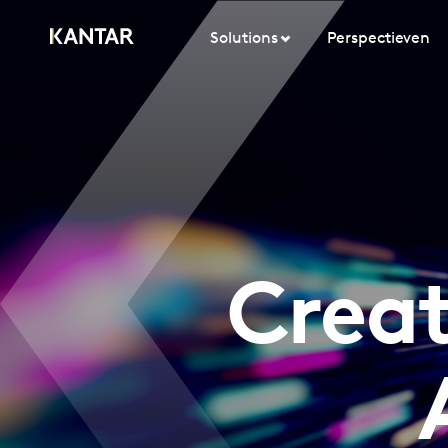
Solutions
Perspectieven
Creat