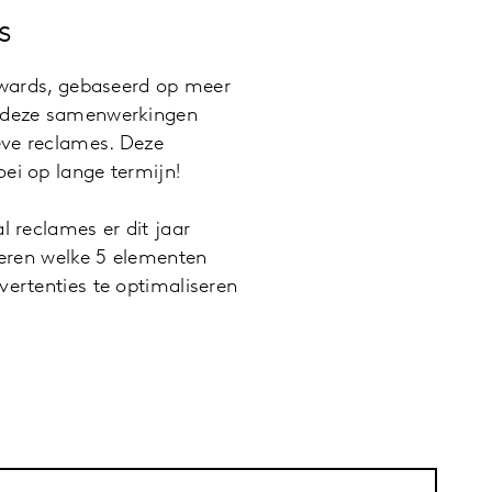
s
 Awards, gebaseerd op meer
ij deze samenwerkingen
ieve reclames. Deze
ei op lange termijn!
l reclames er dit jaar
leren welke 5 elementen
vertenties te optimaliseren