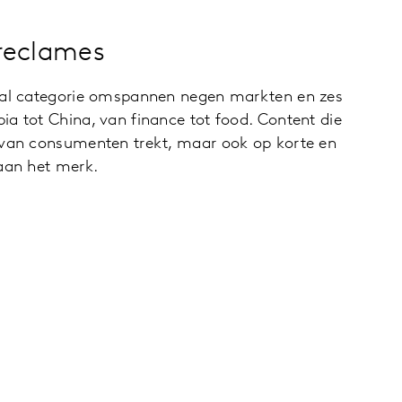
 reclames
ital categorie omspannen negen markten en zes
a tot China, van finance tot food. Content die
 van consumenten trekt, maar ook op korte en
 aan het merk.