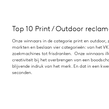
Top 10 Print / Outdoor reclam
Onze winnaars in de categorie print en outdoor, z
markten en beslaan vier categorieën: van het VK 
zoekmachines tot frisdranken. Onze winnaars ill
creativiteit bij het overbrengen van een boodsc
blijvende indruk van het merk. En dat in een kwe
seconden.