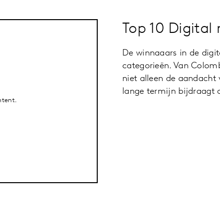
Top 10 Digital
De winnaaars in de dig
categorieën. Van Colombi
niet alleen de aandacht
lange termijn bijdraagt
ntent.