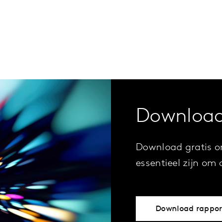
Download
Download gratis o
essentieel zijn om 
Download rappor