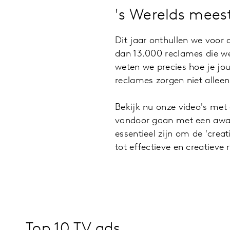
's Werelds meest
Dit jaar onthullen we voor 
dan 13.000 reclames die we
weten we precies hoe je jou
reclames zorgen niet alleen
Bekijk nu onze video's met 
vandoor gaan met een aw
essentieel zijn om de 'crea
tot effectieve en creatiev
Top 10 TV ads