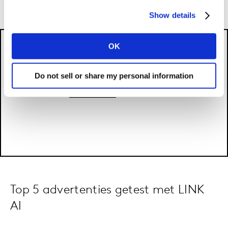
Show details
OK
Do not sell or share my personal information
Please
accept cookies
to see this content.
Top 5 advertenties getest met LINK
AI