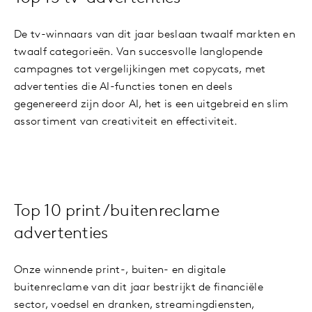
De tv-winnaars van dit jaar beslaan twaalf markten en
twaalf categorieën. Van succesvolle langlopende
campagnes tot vergelijkingen met copycats, met
advertenties die AI-functies tonen en deels
gegenereerd zijn door AI, het is een uitgebreid en slim
assortiment van creativiteit en effectiviteit.
Top 10 print/buitenreclame
advertenties
Onze winnende print-, buiten- en digitale
buitenreclame van dit jaar bestrijkt de financiële
sector, voedsel en dranken, streamingdiensten,