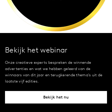
Bekijk het webinar
Onze creatieve experts bespreken de winnende
advertenties en wat we hebben geleerd van de
winnaars van dit jaar en terugkerende thema's uit de
laatste vijf edities.
Bekijk het nu