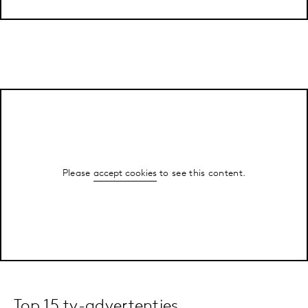
Please
accept cookies
to see this content.
Top 15 tv-advertenties