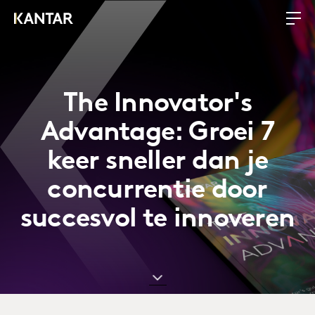
The Innovator's
Advantage: Groei 7
keer sneller dan je
concurrentie door
succesvol te innoveren