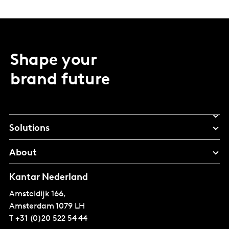
Shape your
brand future
Solutions
About
Kantar Nederland
Amsteldijk 166,
Amsterdam
1079 LH
T
+31 (0)20 522 54 44