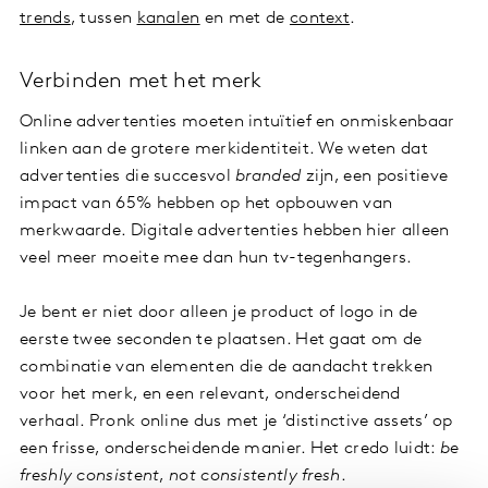
trends
, tussen
kanalen
en met de
context
.
Verbinden met het merk
Online advertenties moeten intuïtief en onmiskenbaar
linken aan de grotere merkidentiteit. We weten dat
advertenties die succesvol
branded
zijn, een positieve
impact van 65% hebben op het opbouwen van
merkwaarde. Digitale advertenties hebben hier alleen
veel meer moeite mee dan hun tv-tegenhangers.
Je bent er niet door alleen je product of logo in de
eerste twee seconden te plaatsen. Het gaat om de
combinatie van elementen die de aandacht trekken
voor het merk, en een relevant, onderscheidend
verhaal. Pronk online dus met je ‘distinctive assets’ op
een frisse, onderscheidende manier. Het credo luidt:
be
freshly consistent
,
not consistently fresh
.