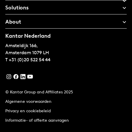
Solutions
About
Kantar Nederland
Amsteldijk 166,
Amsterdam
1079 LH
T
+31 (0)20 522 54 44
© Kantar Group and Affiliates 2025
Algemene voorwaarden
Privacy en cookiebeleid
Informatie- of offerte aanvragen