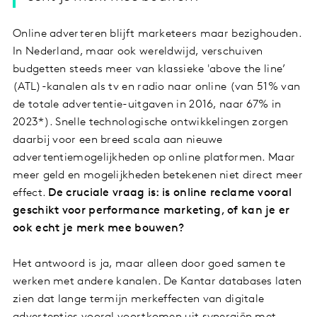
Online adverteren blijft marketeers maar bezighouden.
In Nederland, maar ook wereldwijd, verschuiven
budgetten steeds meer van klassieke 'above the line’
(ATL)-kanalen als tv en radio naar online (van 51% van
de totale advertentie-uitgaven in 2016, naar 67% in
2023*). Snelle technologische ontwikkelingen zorgen
daarbij voor een breed scala aan nieuwe
advertentiemogelijkheden op online platformen. Maar
meer geld en mogelijkheden betekenen niet direct meer
effect.
De cruciale vraag is: is online reclame vooral
geschikt voor performance marketing, of kan je er
ook echt je merk mee bouwen?
Het antwoord is ja, maar alleen door goed samen te
werken met andere kanalen. De Kantar databases laten
zien dat lange termijn merkeffecten van digitale
advertenties vooral voortkomen uit synergiën met