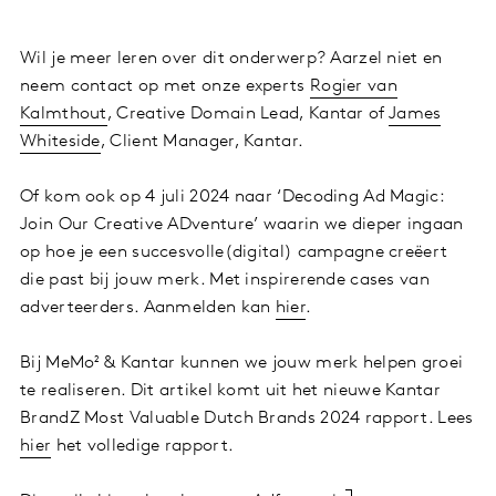
Wil je meer leren over dit onderwerp? Aarzel niet en
neem contact op met onze experts
Rogier van
Kalmthout
, Creative Domain Lead, Kantar of
James
Whiteside
, Client Manager, Kantar.
Of kom ook op 4 juli 2024 naar ‘Decoding Ad Magic:
Join Our Creative ADventure’ waarin we dieper ingaan
op hoe je een succesvolle(digital) campagne creëert
die past bij jouw merk. Met inspirerende cases van
adverteerders. Aanmelden kan
hier
.
Bij MeMo² & Kantar kunnen we jouw merk helpen groei
te realiseren. Dit artikel komt uit het nieuwe Kantar
BrandZ Most Valuable Dutch Brands 2024 rapport. Lees
hier
het volledige rapport.