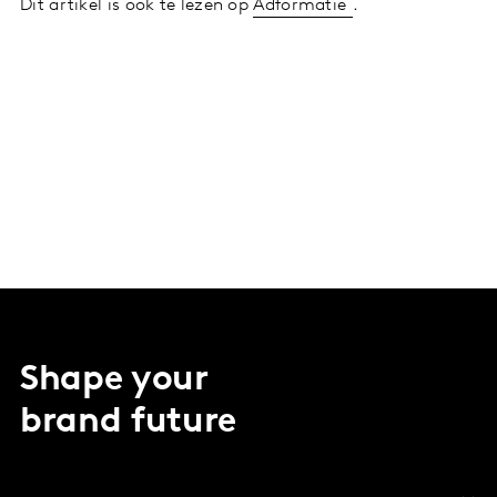
Dit artikel is ook te lezen op
Adformatie
.
Shape your
brand future