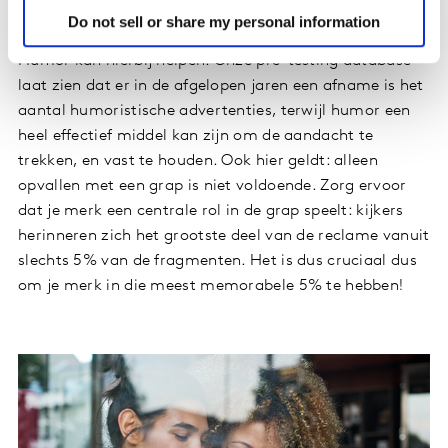
het daarom vaak goed op digitale kanalen.
Do not sell or share my personal information
Humor kan hierbij helpen. Onze pre-testing database
laat zien dat er in de afgelopen jaren een afname is het
aantal humoristische advertenties, terwijl humor een
heel effectief middel kan zijn om de aandacht te
trekken, en vast te houden. Ook hier geldt: alleen
opvallen met een grap is niet voldoende. Zorg ervoor
dat je merk een centrale rol in de grap speelt: kijkers
herinneren zich het grootste deel van de reclame vanuit
slechts 5% van de fragmenten. Het is dus cruciaal dus
om je merk in die meest memorabele 5% te hebben!