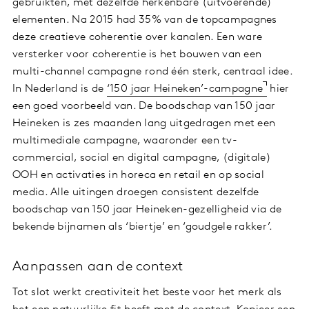
gebruikten, met dezelfde herkenbare (uitvoerende)
elementen. Na 2015 had 35% van de topcampagnes
deze creatieve coherentie over kanalen. Een ware
versterker voor coherentie is het bouwen van een
multi-channel campagne rond één sterk, centraal idee.
In Nederland is de
‘150 jaar Heineken’-campagne
hier
een goed voorbeeld van. De boodschap van 150 jaar
Heineken is zes maanden lang uitgedragen met een
multimediale campagne, waaronder een tv-
commercial, social en digital campagne, (digitale)
OOH en activaties in horeca en retail en op social
media. Alle uitingen droegen consistent dezelfde
boodschap van 150 jaar Heineken-gezelligheid via de
bekende bijnamen als ‘biertje’ en ‘goudgele rakker’.
Aanpassen aan de context
Tot slot werkt creativiteit het beste voor het merk als