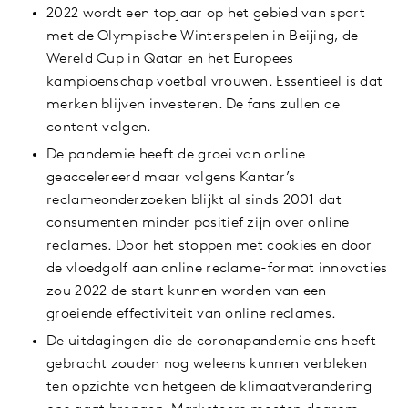
2022 wordt een topjaar op het gebied van sport
met de Olympische Winterspelen in Beijing, de
Wereld Cup in Qatar en het Europees
kampioenschap voetbal vrouwen. Essentieel is dat
merken blijven investeren. De fans zullen de
content volgen.
De pandemie heeft de groei van online
geaccelereerd maar volgens Kantar’s
reclameonderzoeken blijkt al sinds 2001 dat
consumenten minder positief zijn over online
reclames. Door het stoppen met cookies en door
de vloedgolf aan online reclame-format innovaties
zou 2022 de start kunnen worden van een
groeiende effectiviteit van online reclames.
De uitdagingen die de coronapandemie ons heeft
gebracht zouden nog weleens kunnen verbleken
ten opzichte van hetgeen de klimaatverandering