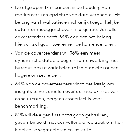
De afgelopen 12 maanden is de houding van
marketeers ten opzichte van data veranderd. Het
belang van kwalitatieve makkelijk toegankelijke
data is omhooggeschoven in urgentie. Van alle
adverteerders geeft 64% aan dat het belang
hiervan zal gaan toenemen de komende jaren.
Van de adverteerders wil 76% een meer
dynamische datadialoog en samenwerking met
bureaus om te variabelen te isoleren die tot een
hogere omzet leiden.
63% van de adverteerders vindt het lastig om
insights te verzamelen over de media-inzet van
concurrenten, hetgeen essentieel is voor
benchmarking.
81% wil de eigen first data gaan gebruiken,
gecombineerd met aanvullend onderzoek om hun
klanten te segmenteren en beter te