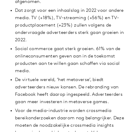
afgenomen.
Dat zorgt voor een inhaalslag in 2022 voor andere
media. TV (+18%), TV-streaming (+56%) en TV-
productplacement (+23%) zullen volgens de
ondervraagde adverteerders sterk gaan groeien in
2022.
Social commerce gaat sterk groeien. 61% van de
onlineconsumenten geven aan in de toekomst
producten aan te willen gaan schaffen via social
media.
De virtuele wereld, ‘het metaverse’, biedt
adverteerders nieuw kansen. De rebranding van
Facebook heeft daarop ingespeeld. Adverteerders
gaan meer investeren in metaverse games.
Voor de media-industrie worden crossmedia
bereikonderzoeken daarom nog belangrijker. Deze
moeten de noodzakelijke crossmedia insights