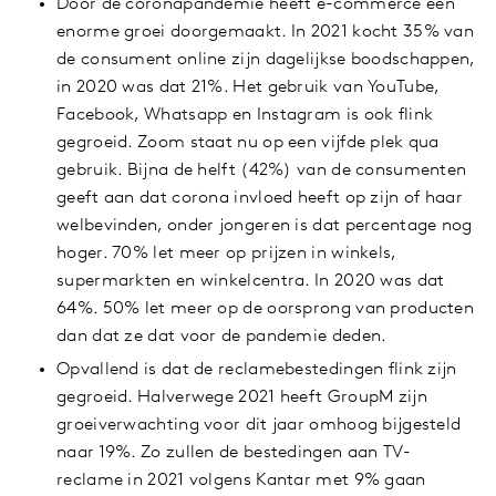
Door de coronapandemie heeft e-commerce een
enorme groei doorgemaakt. In 2021 kocht 35% van
de consument online zijn dagelijkse boodschappen,
in 2020 was dat 21%. Het gebruik van YouTube,
Facebook, Whatsapp en Instagram is ook flink
gegroeid. Zoom staat nu op een vijfde plek qua
gebruik. Bijna de helft (42%) van de consumenten
geeft aan dat corona invloed heeft op zijn of haar
welbevinden, onder jongeren is dat percentage nog
hoger. 70% let meer op prijzen in winkels,
supermarkten en winkelcentra. In 2020 was dat
64%. 50% let meer op de oorsprong van producten
dan dat ze dat voor de pandemie deden.
Opvallend is dat de reclamebestedingen flink zijn
gegroeid. Halverwege 2021 heeft GroupM zijn
groeiverwachting voor dit jaar omhoog bijgesteld
naar 19%. Zo zullen de bestedingen aan TV-
reclame in 2021 volgens Kantar met 9% gaan