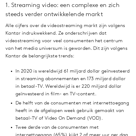
1. Streaming video: een complexe en zich
steeds verder ontwikkelende markt
Alle cijfers over de videostreaming markt zijn volgens
Kantar indrukwekkend. Ze onderschrijven dat
videostreaming voor veel consumenten het centrum
van het media universum is geworden. Dit zijn volgens
Kantar de belangrijkste trends:
In 2020 is wereldwijd 61 miljard dollar geïnvesteerd
in streaming abonnementen en 173 miljard dollar
in betaal-TV. Wereldwijd is er 220 miljard dollar
geïnvesteerd in film- en TV-content.
De helft van de consumenten met internettoegang
heeft in de afgelopen week gebruik gemaakt van
betaal-TV of Video On Demand (VOD).
Twee derde van de consumenten met
internettoegang (65%) kijkt 2 of meer uur per dag