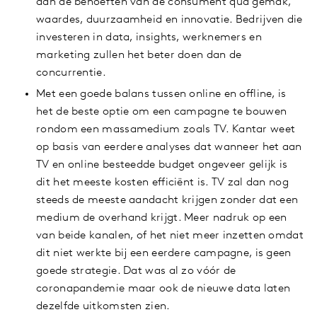
aan de behoeften van de consument qua gemak,
waardes, duurzaamheid en innovatie. Bedrijven die
investeren in data, insights, werknemers en
marketing zullen het beter doen dan de
concurrentie.
Met een goede balans tussen online en offline, is
het de beste optie om een campagne te bouwen
rondom een massamedium zoals TV. Kantar weet
op basis van eerdere analyses dat wanneer het aan
TV en online besteedde budget ongeveer gelijk is
dit het meeste kosten efficiënt is. TV zal dan nog
steeds de meeste aandacht krijgen zonder dat een
medium de overhand krijgt. Meer nadruk op een
van beide kanalen, of het niet meer inzetten omdat
dit niet werkte bij een eerdere campagne, is geen
goede strategie. Dat was al zo vóór de
coronapandemie maar ook de nieuwe data laten
dezelfde uitkomsten zien.