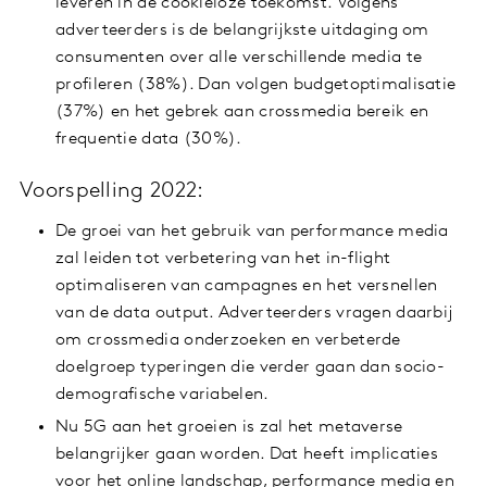
leveren in de cookieloze toekomst. Volgens
adverteerders is de belangrijkste uitdaging om
consumenten over alle verschillende media te
profileren (38%). Dan volgen budgetoptimalisatie
(37%) en het gebrek aan crossmedia bereik en
frequentie data (30%).
Voorspelling 2022:
De groei van het gebruik van performance media
zal leiden tot verbetering van het in-flight
optimaliseren van campagnes en het versnellen
van de data output. Adverteerders vragen daarbij
om crossmedia onderzoeken en verbeterde
doelgroep typeringen die verder gaan dan socio-
demografische variabelen.
Nu 5G aan het groeien is zal het metaverse
belangrijker gaan worden. Dat heeft implicaties
voor het online landschap, performance media en