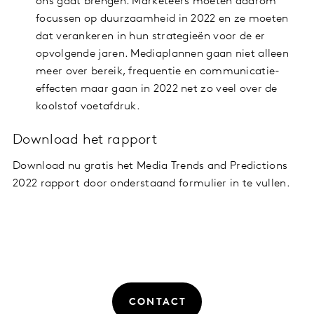
ons gaat brengen. Marketeers moeten daarom
focussen op duurzaamheid in 2022 en ze moeten
dat verankeren in hun strategieën voor de er
opvolgende jaren. Mediaplannen gaan niet alleen
meer over bereik, frequentie en communicatie-
effecten maar gaan in 2022 net zo veel over de
koolstof voetafdruk.
Download het rapport
Download nu gratis het Media Trends and Predictions
2022 rapport door onderstaand formulier in te vullen.
CONTACT