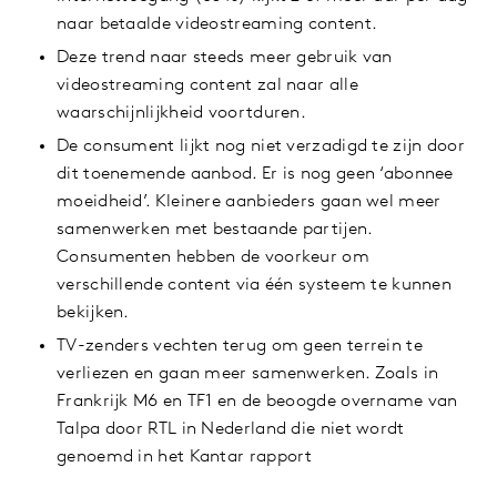
naar betaalde videostreaming content.
Deze trend naar steeds meer gebruik van
videostreaming content zal naar alle
waarschijnlijkheid voortduren.
De consument lijkt nog niet verzadigd te zijn door
dit toenemende aanbod. Er is nog geen ‘abonnee
moeidheid’. Kleinere aanbieders gaan wel meer
samenwerken met bestaande partijen.
Consumenten hebben de voorkeur om
verschillende content via één systeem te kunnen
bekijken.
TV-zenders vechten terug om geen terrein te
verliezen en gaan meer samenwerken. Zoals in
Frankrijk M6 en TF1 en de beoogde overname van
Talpa door RTL in Nederland die niet wordt
genoemd in het Kantar rapport