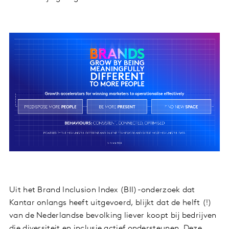
Uit het Brand Inclusion Index (BII)-onderzoek dat
Kantar onlangs heeft uitgevoerd, blijkt dat de helft (!)
van de Nederlandse bevolking liever koopt bij bedrijven
die diversiteit en inclusie actief ondersteunen. Deze