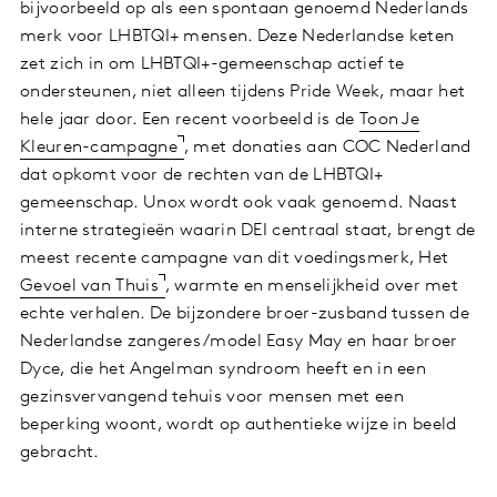
bijvoorbeeld op als een spontaan genoemd Nederlands
merk voor LHBTQI+ mensen. Deze Nederlandse keten
zet zich in om LHBTQI+-gemeenschap actief te
ondersteunen, niet alleen tijdens Pride Week, maar het
hele jaar door. Een recent voorbeeld is de
Toon Je
Kleuren-campagne
, met donaties aan COC Nederland
dat opkomt voor de rechten van de LHBTQI+
gemeenschap. Unox wordt ook vaak genoemd. Naast
interne strategieën waarin DEI centraal staat, brengt de
meest recente campagne van dit voedingsmerk, Het
Gevoel van Thuis
, warmte en menselijkheid over met
echte verhalen. De bijzondere broer-zusband tussen de
Nederlandse zangeres/model Easy May en haar broer
Dyce, die het Angelman syndroom heeft en in een
gezinsvervangend tehuis voor mensen met een
beperking woont, wordt op authentieke wijze in beeld
gebracht.