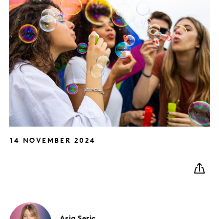
14 NOVEMBER 2024
Asja
Seric