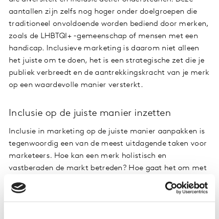
aantallen zijn zelfs nog hoger onder doelgroepen die
traditioneel onvoldoende worden bediend door merken,
zoals de LHBTQI+ -gemeenschap of mensen met een
handicap. Inclusieve marketing is daarom niet alleen
het juiste om te doen, het is een strategische zet die je
publiek verbreedt en de aantrekkingskracht van je merk
op een waardevolle manier versterkt.
Inclusie op de juiste manier inzetten
Inclusie in marketing op de juiste manier aanpakken is
tegenwoordig een van de meest uitdagende taken voor
marketeers. Hoe kan een merk holistisch en
vastberaden de markt betreden? Hoe gaat het om met
ongelijkheid en hoe pakt een merk dit aan met
productinnovaties? Is het merk bewust bezig met het
positief vertegenwoordigen van mensen met
verschillende achtergronden? En hoeveel moeite doet