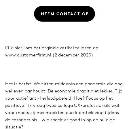
NEEM CONTACT OP
Klik
hier
om het orginele artikel te lezen op
www.customerfirst.nl (2 december 2020)
Het is herfst. We zitten middenin een pandemie die nog
wel even aanhoudt. De economie draait niet lekker. Tijd
voor actief anti-herfstdipbeleid! Hoe? Focus op het
positieve. Ik vroeg twee collega CX-professionals wat
voor moois zij meemaakten qua klantbeleving tijdens
de coronacrisis - wie speelt er goed in op de huidige
situatie?