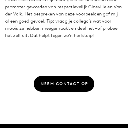
Zowel Jelle als Otto zijn door goed coronabeleid actief
promoter geworden van respectievelijk Cineville en Van
der Valk. Het bespreken van deze voorbeelden gaf mij
al een goed gevoel. Tip: vraag je collega’s wat voor
moois ze hebben meegemaakt en deel het – of probeer
het zelf uit. Dat helpt tegen zo’n herfstdip!
NEEM CONTACT OP