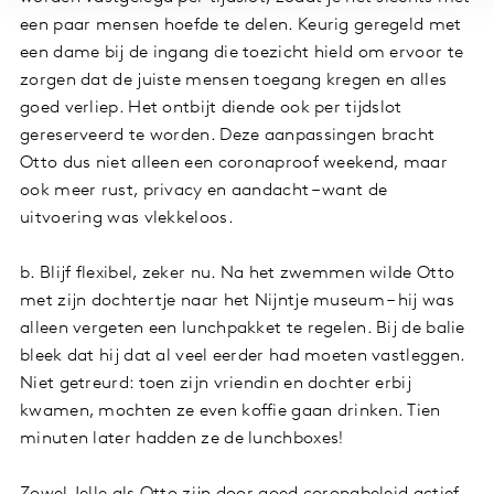
een paar mensen hoefde te delen. Keurig geregeld met
een dame bij de ingang die toezicht hield om ervoor te
zorgen dat de juiste mensen toegang kregen en alles
goed verliep. Het ontbijt diende ook per tijdslot
gereserveerd te worden. Deze aanpassingen bracht
Otto dus niet alleen een coronaproof weekend, maar
ook meer rust, privacy en aandacht – want de
uitvoering was vlekkeloos.
b. Blijf flexibel, zeker nu. Na het zwemmen wilde Otto
met zijn dochtertje naar het Nijntje museum – hij was
alleen vergeten een lunchpakket te regelen. Bij de balie
bleek dat hij dat al veel eerder had moeten vastleggen.
Niet getreurd: toen zijn vriendin en dochter erbij
kwamen, mochten ze even koffie gaan drinken. Tien
minuten later hadden ze de lunchboxes!