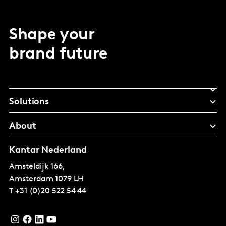
Shape your
brand future
Solutions
About
Kantar Nederland
Amsteldijk 166,
Amsterdam
1079 LH
T
+31 (0)20 522 54 44