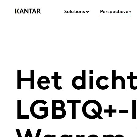
Solutions
Perspectieven
Het dich
LGBTQ+-l