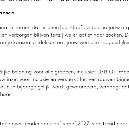
kansen
aan te nemen dat er geen loonkloof bestaat in jouw org
hillen verborgen blijven tenzij we er actief naar zoeken. 
kun je kansen ontdekken om jouw werkplek nog eerlijke
lijke beloning voor alle groepen, inclusief LGBTQ+-med
w inzet voor inclusie en versterkt het vertrouwen bin
 hun bijdrage gelijk wordt gewaardeerd, verhoogt dat m
 horen.
rtage over genderloonkloof vanaf 2027 is de trend naar