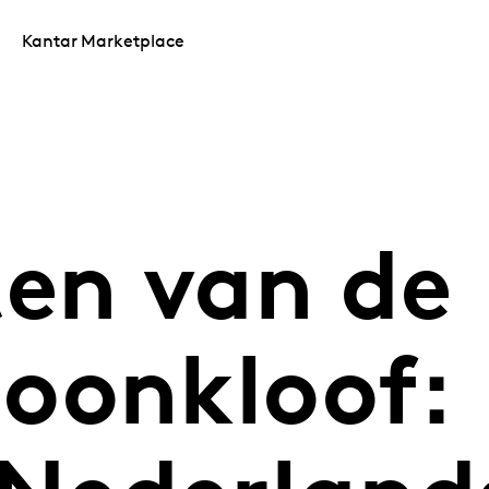
Kantar Marketplace
ten van de
oonkloof: