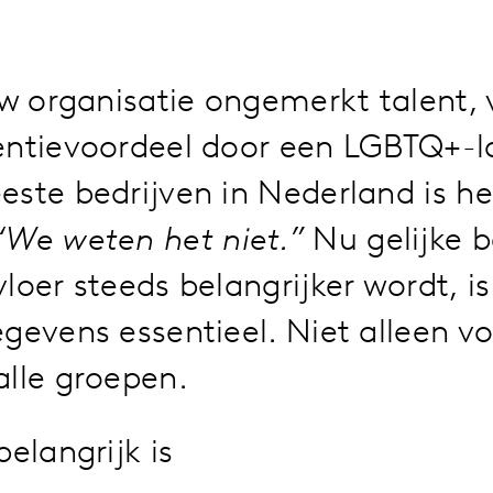
uw organisatie ongemerkt talent,
entievoordeel door een LGBTQ+-l
ste bedrijven in Nederland is het
“We weten het niet.”
Nu gelijke 
loer steeds belangrijker wordt, is 
gevens essentieel. Niet alleen v
alle groepen.
elangrijk is