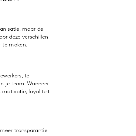
anisatie, maar de
Door deze verschillen
r te maken.
ewerkers, te
nen je team. Wanneer
otivatie, loyaliteit
 meer transparantie