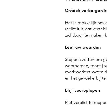
Ontdek verborgen 
Het is makkelijk om 
realiteit is dat versc
zichtbaar te maken, 
Leef uw waarden
Stappen zetten om ge
waarborgen, toont jou
medewerkers weten dat
en het gevoel erbij te
Blijf vooroplopen
Met verplichte rappo