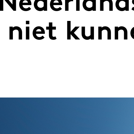
Nederland
n niet kunn