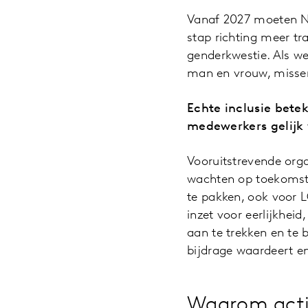
Vanaf 2027 moeten Ne
stap richting meer tra
genderkwestie. Als we
man en vrouw, missen
Echte inclusie bete
medewerkers gelijk
Vooruitstrevende orga
wachten op toekomsti
te pakken, ook voor 
inzet voor eerlijkhei
aan te trekken en te 
bijdrage waardeert en
Waarom acti