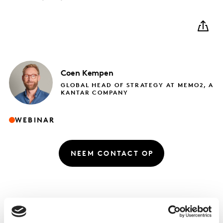
Coen
Kempen
GLOBAL HEAD OF STRATEGY AT MEMO2, A
KANTAR COMPANY
WEBINAR
NEEM CONTACT OP
Coen Kempen presenteert in 15 minuten