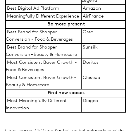
Legend
Best Digital Ad Platform
Amazon
Meaningfully Different Experience
AirFrance
Be more present
Best Brand for Shopper
Oreo
Conversion - Food & Beverages
Best Brand for Shopper
Sunsilk
Conversion – Beauty & Homecare
Most Consistent Buyer Growth -
Doritos
Food & Beverages
Most Consistent Buyer Growth –
Closeup
Beauty & Homecare
Find new spaces
Most Meaningfully Different
Diageo
Innovation
Chris Jansen, CEO van Kantar, zei het volgende over de