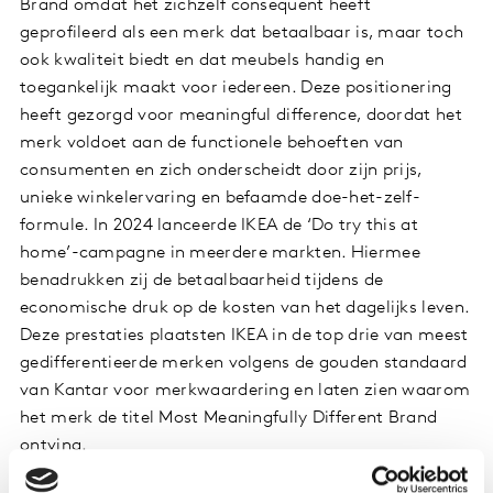
Brand omdat het zichzelf consequent heeft
geprofileerd als een merk dat betaalbaar is, maar toch
ook kwaliteit biedt en dat meubels handig en
toegankelijk maakt voor iedereen. Deze positionering
heeft gezorgd voor meaningful difference, doordat het
merk voldoet aan de functionele behoeften van
consumenten en zich onderscheidt door zijn prijs,
unieke winkelervaring en befaamde doe-het-zelf-
formule. In 2024 lanceerde IKEA de ‘Do try this at
home’-campagne in meerdere markten. Hiermee
benadrukken zij de betaalbaarheid tijdens de
economische druk op de kosten van het dagelijks leven.
Deze prestaties plaatsten IKEA in de top drie van meest
gedifferentieerde merken volgens de gouden standaard
van Kantar voor merkwaardering en laten zien waarom
het merk de titel Most Meaningfully Different Brand
ontving.