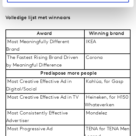
Salma Hayek.
Volledige lijst met winnaars
Award
Winning brand
Most Meaningfully Different
IKEA
Brand
The Fastest Rising Brand Driven
Corona
by Meaningful Difference
Predispose more people
Most Creative Effective Ad in
Kahlúa, for Gasp
Digital/Social
Most Creative Effective Ad in TV
Heineken, for H150
Whateverken
Most Consistently Effective
Mondelez
Advertiser
Most Progressive Ad
TENA for TENA Men