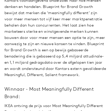
Kantars toonaangevend onderzoek naar hoe mensen
denken en handelen. Blueprint for Brand Growth
bewijst dat merken die ‘meaningfully different’ zijn
voor meer mensen tot vijf keer meer marktpenetratie
behalen dan hun concurrenten. Het laat zien hoe
marketeers sterke en winstgevende merken kunnen
bouwen door voor meer mensen een optie te zijn, meer
aanwezig te zijn en nieuwe kansen te vinden. Blueprint
for Brand Growth is een op bewijs gebaseerde
benadering die is gebaseerd op 5,4 miljard attudinale-
en 1,1 miljard gedragsdata over de afgelopen tien jaar
en wordt ondersteund door Kantars extern gevalideerde
Meaningful, Different, Salient framework.
Winnaar - Most Meaningfully Different
Brand:
IKEA ontving de prijs voor Most Meaningfully Different