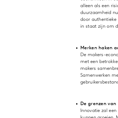
alleen als een ri
duurzaamheid nu 
door authentieke
in staat zijn om 
Merken haken a
De makers-econom
met een betrokke
makers samenbre
Samenwerken met m
gebruikersbestand
De grenzen van 
Innovatie zal een
kunnen groeien. 