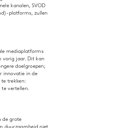
ionele kanalen, SVOD
)-platforms, zullen
ale mediaplatforms
vorig jaar. Dit kan
ongere doelgroepen;
 innovatie in de
te trekken:
e vertellen.
 de grote
om duurzaamheid niet