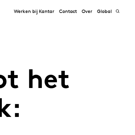
Werken bij Kantar
Contact
Over
Global
ot het
k: