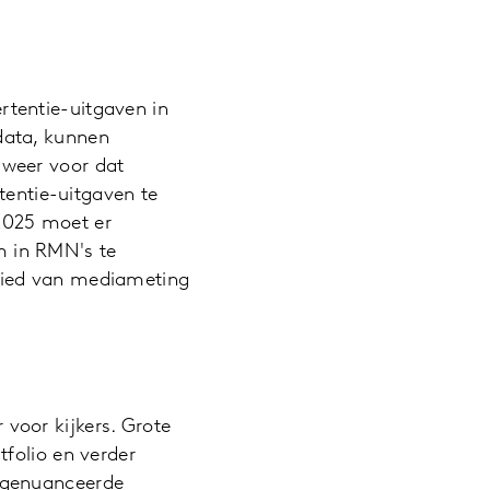
rtentie-uitgaven in
 data, kunnen
 weer voor dat
entie-uitgaven te
 2025 moet er
m in RMN's te
ebied van mediameting
 voor kijkers. Grote
tfolio en verder
n genuanceerde