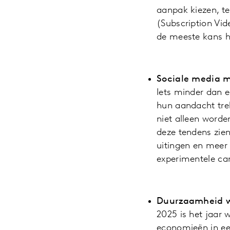
aanpak kiezen, te
(Subscription Vi
de meeste kans h
Sociale media 
Iets minder dan 
hun aandacht trek
niet alleen word
deze tendens zien
uitingen en meer 
experimentele ca
Duurzaamheid w
2025 is het jaar
economieën in ee