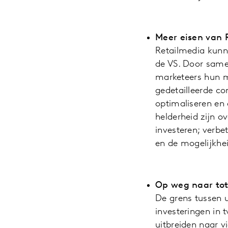
Meer eisen van 
Retailmedia kunne
de VS. Door samen
marketeers hun ma
gedetailleerde c
optimaliseren en 
helderheid zijn 
investeren; verbe
en de mogelijkhe
Op weg naar tot
De grens tussen u
investeringen in t
uitbreiden naar v