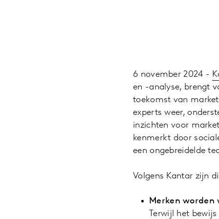
6 november 2024 -
K
en -analyse, brengt 
toekomst van marketi
experts weer, onderst
inzichten voor marke
kenmerkt door social
een ongebreidelde te
Volgens Kantar zijn d
Merken worden w
Terwijl het bewij