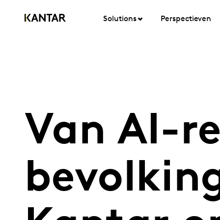
Solutions
Perspectieven
Van AI-re
bevolkin