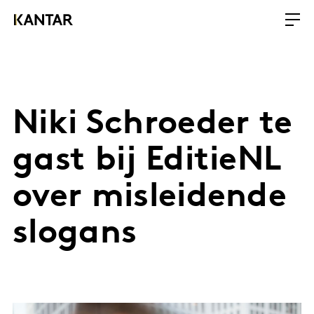
Niki Schroeder te
gast bij EditieNL
over misleidende
slogans