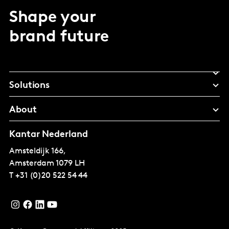
Shape your
brand future
Solutions
About
Kantar Nederland
Amsteldijk 166,
Amsterdam
1079 LH
T
+31 (0)20 522 54 44