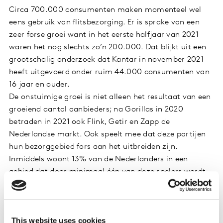
Circa 700.000 consumenten maken momenteel wel
eens gebruik van flitsbezorging. Er is sprake van een
zeer forse groei want in het eerste halfjaar van 2021
waren het nog slechts zo’n 200.000. Dat blijkt uit een
grootschalig onderzoek dat Kantar in november 2021
heeft uitgevoerd onder ruim 44.000 consumenten van
16 jaar en ouder.
De onstuimige groei is niet alleen het resultaat van een
groeiend aantal aanbieders; na Gorillas in 2020
betraden in 2021 ook Flink, Getir en Zapp de
Nederlandse markt. Ook speelt mee dat deze partijen
hun bezorggebied fors aan het uitbreiden zijn.
Inmiddels woont 13% van de Nederlanders in een
gebied dat door minimaal één van deze spelers wordt
bediend.
Haalt de omzet van flitsdiensten in
This website uses cookies