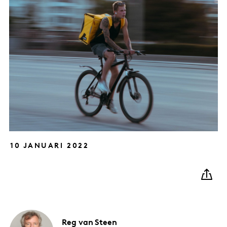
10 JANUARI 2022
Reg
van Steen