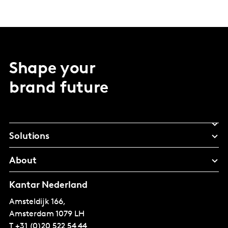
Shape your
brand future
Solutions
About
Kantar Nederland
Amsteldijk 166,
Amsterdam
1079 LH
T
+31 (0)20 522 54 44