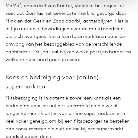
2
MeMo
, onderdeel van Kantar, stelde in het najaar al
vast dat Gorillas het bekendste merk is, gevolgd door
Flink en dat Getir en Zapp daarbij achterblijven. Het is
in lijn met onze bevindingen over de marktaandelen,
die zich overigens niet alleen laten verklaren door de
omvang van het bezorggebied van de verschillende
aanbieders. Dit jaar zal blijken welke partijen harder en
welke minder hard gaan groeien.
Kans en bedreiging voor (online)
supermarkten
Flitsbezorging is in potentie zowel een kans als een
bedreiging voor de online supermarkten die we al
langer kennen. Klanten van online supermarkten zijn
veel vaker geneigd om bij een flitsbezorger te bestellen
dan consumenten die niet online bij een supermarkt
boodschappen doen.