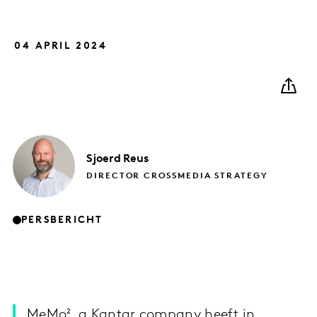
04 APRIL 2024
Sjoerd
Reus
DIRECTOR CROSSMEDIA STRATEGY
PERSBERICHT
MeMo², a Kantar company heeft in