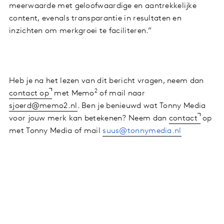
meerwaarde met geloofwaardige en aantrekkelijke
content, evenals transparantie in resultaten en
inzichten om merkgroei te faciliteren.”
Heb je na het lezen van dit bericht vragen, neem dan
2
contact op
met Memo
of mail naar
sjoerd@memo2.nl
. Ben je benieuwd wat Tonny Media
voor jouw merk kan betekenen? Neem dan
contact
op
met Tonny Media of mail
suus@tonnymedia.nl