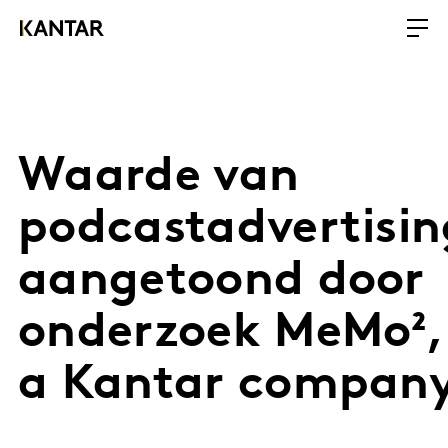
Waarde van
podcastadvertisin
aangetoond door
onderzoek MeMo²,
a Kantar compan