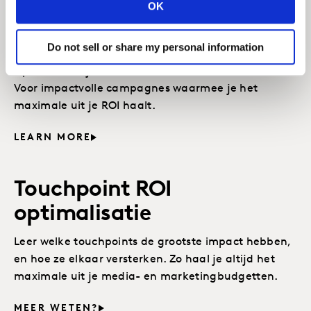
OK
Effectievere multimediale
campagnes
Do not sell or share my personal information
Optimaliseer je mediamix over alle kanalen heen.
Voor impactvolle campagnes waarmee je het
maximale uit je ROI haalt.
LEARN MORE
Touchpoint ROI
optimalisatie
Leer welke touchpoints de grootste impact hebben,
en hoe ze elkaar versterken. Zo haal je altijd het
maximale uit je media- en marketingbudgetten.
MEER WETEN?