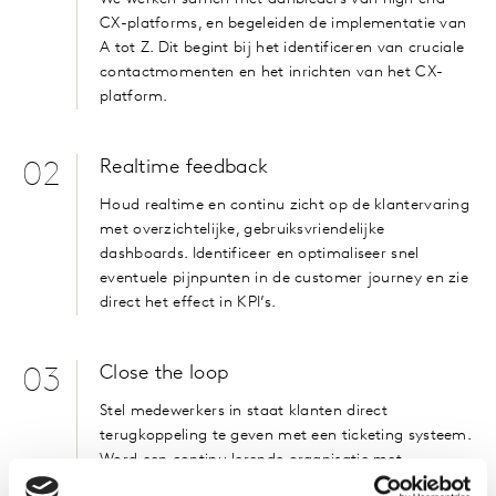
CX-platforms, en begeleiden de implementatie van
A tot Z. Dit begint bij het identificeren van cruciale
contactmomenten en het inrichten van het CX-
platform.
Realtime feedback
02
Houd realtime en continu zicht op de klantervaring
met overzichtelijke, gebruiksvriendelijke
dashboards. Identificeer en optimaliseer snel
eventuele pijnpunten in de customer journey en zie
direct het effect in KPI’s.
Close the loop
03
Stel medewerkers in staat klanten direct
terugkoppeling te geven met een ticketing systeem.
Word een continu lerende organisatie met
customer centricity als mindset, waarin iedereen