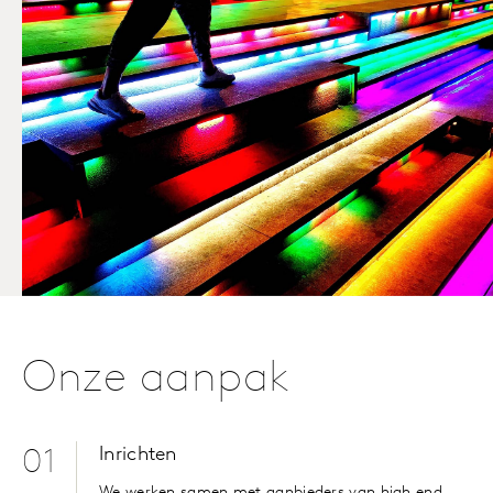
Onze aanpak
Inrichten
01
We werken samen met aanbieders van high end