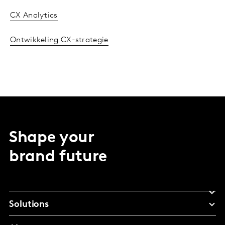
CX Analytics
Ontwikkeling CX-strategie
Shape your
brand future
Solutions