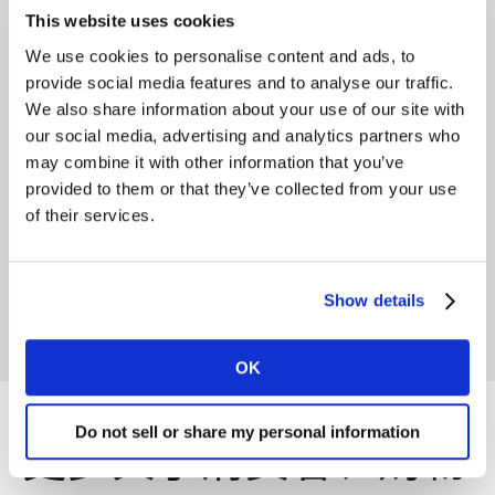
This website uses cookies
根据我们真实、连续的同源购买数据将人们的所思与所购
We use cookies to personalise content and ads, to
关联起来，还原消费者的购买决策过程。
provide social media features and to analyse our traffic.
We also share information about your use of our site with
了解更多
our social media, advertising and analytics partners who
may combine it with other information that you’ve
购物者细分
provided to them or that they’ve collected from your use
of their services.
购物者细分是指根据人们不同的购物行为和态度进行的人
群划分。
Show details
了解更多
OK
Do not sell or share my personal information
更多关于消费者、购物