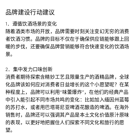
品牌建设行动建议
1．遵循饮酒场景的变化
随着酒类市场的开放，品牌需要时刻关注变幻无穷的消费
者饮酒习惯。品牌的目标不仅在于确保供应链能够跟上回
暖的步伐，还要确保品牌营销能够符合快速变化的饮酒场
景。
2．集中发力口味创新
消费者期待探索含精妙工艺且限量生产的酒精品牌，全球
化品牌该如何应对消费者日益增长的这个小愿望呢？在某
种程度上，品牌可以利用“味蕾爆炸”，在他们的经典产品
中引入能引起不同市场共鸣的变化：比如加入缅因州蓝莓
的苏打水，或者用巴塔哥尼亚啤酒花酿造的啤酒。在海外
销售时，品牌还可以强调其产品是本土文化价值原汁原味
的表现，以更好地把握住人们探索不同文化和旅行的愿
望。