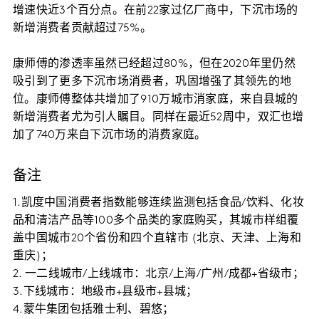
增速快近3个百分点。在前22家过亿厂商中，下沉市场的
新增消费者贡献超过75%。
康师傅的渗透率虽然已经超过80%，但在2020年里仍然
吸引到了更多下沉市场消费者，巩固增强了其领先的地
位。康师傅整体共增加了910万城市消家庭，来自县城的
新增消费者尤为引人瞩目。同样在最近52周中，双汇也增
加了740万来自下沉市场的消费家庭。
备注
1.凯度中国消费者指数能够连续监测包括食品/饮料、化妆
品和清洁产品等100多个品类的家庭购买，其城市样组覆
盖中国城市20个省份和四个直辖市 (北京、天津、上海和
重庆)；
2. 一二线城市/上线城市：北京/上海/广州/成都+省级市；
3.下线城市：地级市+县级市+县城；
4.蒙牛集团包括雅士利、碧悠；