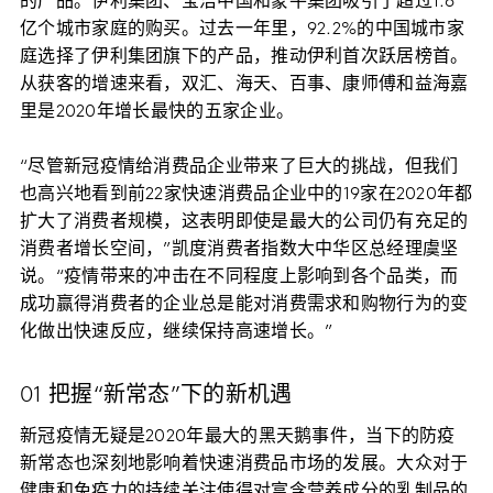
的产品。伊利集团、宝洁中国和蒙牛集团吸引了超过1.6
亿个城市家庭的购买。过去一年里，92.2%的中国城市家
庭选择了伊利集团旗下的产品，推动伊利首次跃居榜首。
从获客的增速来看，双汇、海天、百事、康师傅和益海嘉
里是2020年增长最快的五家企业。
“尽管新冠疫情给消费品企业带来了巨大的挑战，但我们
也高兴地看到前22家快速消费品企业中的19家在2020年都
扩大了消费者规模，这表明即使是最大的公司仍有充足的
消费者增长空间，”凯度消费者指数大中华区总经理虞坚
说。“疫情带来的冲击在不同程度上影响到各个品类，而
成功赢得消费者的企业总是能对消费需求和购物行为的变
化做出快速反应，继续保持高速增长。”
01 把握“新常态”下的新机遇
新冠疫情无疑是2020年最大的黑天鹅事件，当下的防疫
新常态也深刻地影响着快速消费品市场的发展。大众对于
健康和免疫力的持续关注使得对富含营养成分的乳制品的