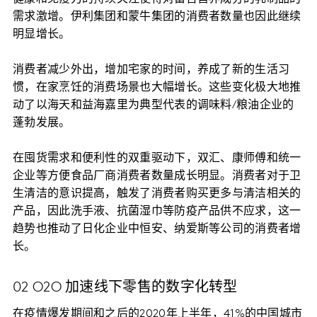
需求激增。伊利集团和蒙牛集团的消费者数量也因此继续
明显增长。
消费者减少外出，增加宅家的时间，养成了新的生活习
惯，在家烹饪的消费场景也大幅增长。这些变化极大地推
动了以海天和益海嘉里为典型代表的调味料/粮油企业的
蓬勃发展。
在囤货需求和便利性的双重驱动下，双汇、康师傅和统一
企业等方便食品厂商消费者数量成长明显。消费者对于卫
生清洁的意识提高，触发了消费者购买更多与清洁相关的
产品，因此洗手液、抗菌湿巾等防疫产品供不应求，这一
趋势也推动了日化企业中恒安、纳爱斯等公司的消费者增
长。
02 O2O 加速线下零售的数字化转型
在疫情爆发期间和之后的2020年上半年，41%的中国城市