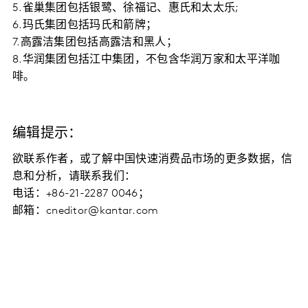
5.雀巢集团包括银鹭、徐福记、惠氏和太太乐;
6.玛氏集团包括玛氏和箭牌；
7.高露洁集团包括高露洁和黑人；
8.华润集团包括江中集团，不包含华润万家和太平洋咖
啡。
编辑提示：
欲联系作者，或了解中国快速消费品市场的更多数据，信
息和分析，请联系我们：
电话：+86-21-2287 0046；
邮箱：cneditor@kantar.com