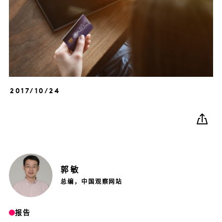
2017/10/24
郭
敏
总编，中国观察网站
报告