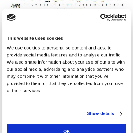
This website uses cookies
布鲁纳解释道：“我们现在比较肯定地说品类线上渗透率
We use cookies to personalise content and ads, to
的发展并不会影响它究竟归属于‘多品牌偏好’品类或‘品牌
provide social media features and to analyse our traffic.
忠诚’品类。同样地，忠诚模式也不会受到购物者在线下线
We also share information about your use of our site with
上渠道之间相互转换的影响。也就是说，对品牌而言，提
our social media, advertising and analytics partners who
高渗透率仍然是促进增长的首要任务。”
may combine it with other information that you’ve
provided to them or that they’ve collected from your use
某品牌的渗透率指的是在过去指定时间内，该市场上曾经
of their services.
购买该品牌的家庭百分比。
尽管中国购物者行为在不断变化，有一条铁律却永远不
Show details
变：决定市场领导地位的是品牌提升和维持家庭用户渗透
率的能力。
OK