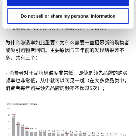
凯度消费者指数与贝恩公司在2014年合作发布的《2014年
中国购物者报告系列二》表明，提高市场份额的方法是提
Do not sell or share my personal information
升渗透率。经过这些年的观察，我们依然可以确认：渗透
率的重要性高于购买频率和重复购买率等指标。
为什么渗透率如此重要？为什么需要一直招募新的购物者
或吸引购物者回归。主要原因与三年前的发现结果差不
多，共有三个：
- 消费者对于品牌忠诚度非常低，即使是领先品牌的购买
频率也非常低，从中就可以可见一斑（在大多数品类中，
消费者每年购买领先品牌的频率不超过3次）；