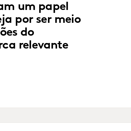
ham um papel
ja por ser meio
ções do
ca relevante