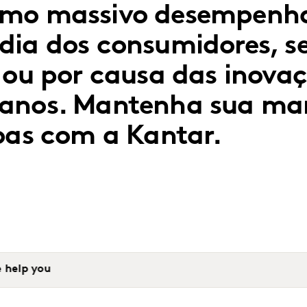
sumo massivo desempen
dia dos consumidores, se
 ou por causa das inova
 anos. Mantenha sua mar
soas com a Kantar.
 help you