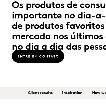
Os produtos de con
importante no dia-a-
de produtos favoritos
mercado nos últimos
no dia a dia das pes
ENTRE EM CONTATO
Client results
Inspiration
How we