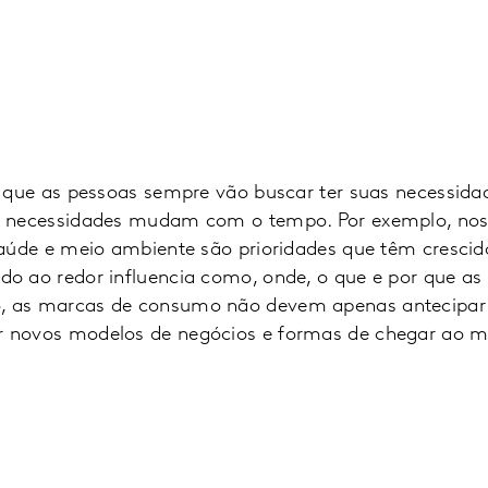
é que as pessoas sempre vão buscar ter suas necessida
as necessidades mudam com o tempo. Por exemplo, no
saúde e meio ambiente são prioridades que têm crescid
o ao redor influencia como, onde, o que e por que as
, as marcas de consumo não devem apenas antecipar
r novos modelos de negócios e formas de chegar ao m