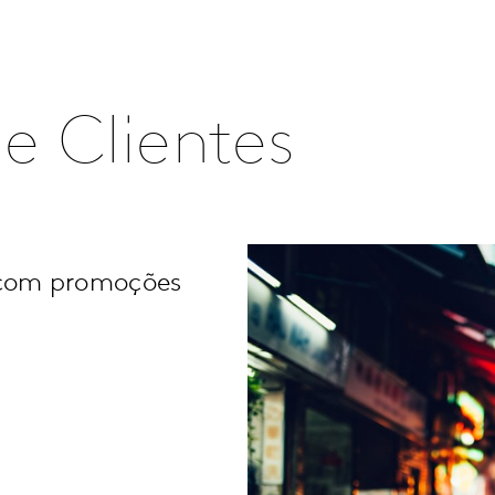
e Clientes
 com promoções