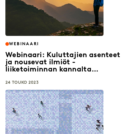
WEBINAARI
Webinaari: Kuluttajien asenteet
ja nousevat ilmiöt -
liiketoiminnan kannalta
merkityksellinen data
24 TOUKO 2023