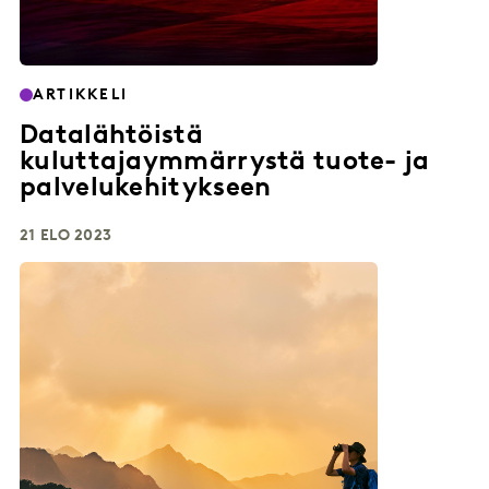
ARTIKKELI
Datalähtöistä
kuluttajaymmärrystä tuote- ja
palvelukehitykseen
21 ELO 2023