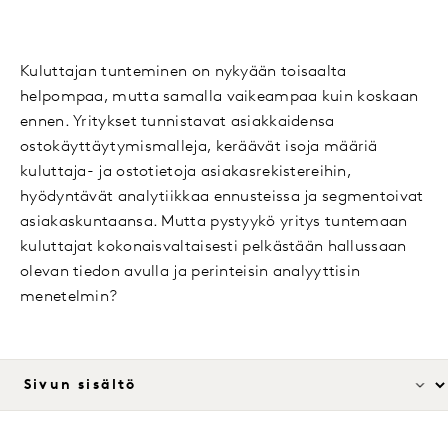
Kuluttajan tunteminen on nykyään toisaalta
helpompaa, mutta samalla vaikeampaa kuin koskaan
ennen. Yritykset tunnistavat asiakkaidensa
ostokäyttäytymismalleja, keräävät isoja määriä
kuluttaja- ja ostotietoja asiakasrekistereihin,
hyödyntävät analytiikkaa ennusteissa ja segmentoivat
asiakaskuntaansa. Mutta pystyykö yritys tuntemaan
kuluttajat kokonaisvaltaisesti pelkästään hallussaan
olevan tiedon avulla ja perinteisin analyyttisin
menetelmin?