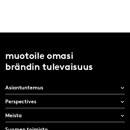
muotoile omasi
brändin tulevaisuus
Asiantuntemus
Perspectives
Meista
Suomen toimisto