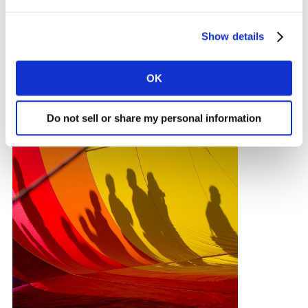
ARTIKKELI
Show details
Kannattavan brändikasvun
konkreettinen viitekehys
OK
13 TOUKO 2024
Do not sell or share my personal information