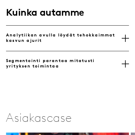
Kuinka autamme
Analytiikan avulla löydät tehokkaimmat
kasvun ajurit
Segmentointi parantaa mitatusti
yrityksen toimintaa
Asiakascase