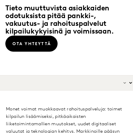
Tieto muuttuvista asiakkaiden
odotuksista pitää pankki-,
vakuutus- ja rahoituspalvelut
kilpailukykyisinä ja voimissaan.
OTA YHTEYTTÄ
Monet voimat muokkaavat rahoituspalveluja: toimet
kilpailun lisäämiseksi, pitkäaikaisten
liiketoimintamallien muutokset, uudet digitaaliset
valuutat ja teknologian kehitys. Markkinoille pääsyn