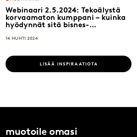
Webinaari 2.5.2024: Tekoälystä
korvaamaton kumppani – kuinka
hyödynnät sitä bisnes-
insighteihin?
14 HUHTI 2024
LISÄÄ INSPIRAATIOTA
muotoile omasi