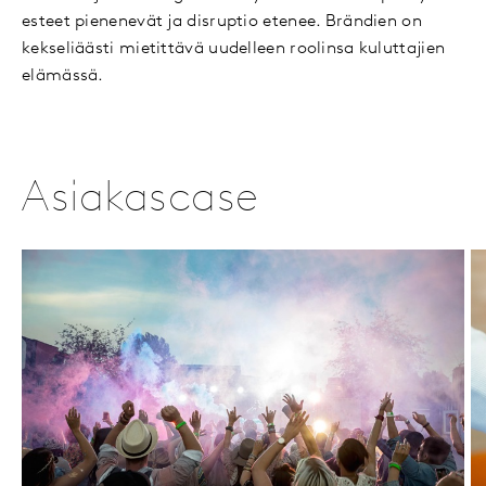
esteet pienenevät ja disruptio etenee. Brändien on
kekseliäästi mietittävä uudelleen roolinsa kuluttajien
elämässä.
Asiakascase