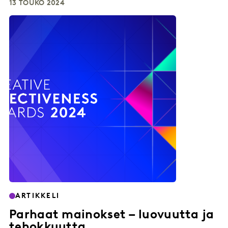
13 TOUKO 2024
ARTIKKELI
Parhaat mainokset – luovuutta ja
tehokkuutta