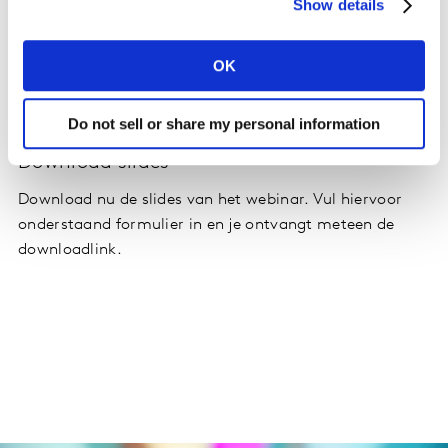
Show details
Opname nu beschikbaar
OK
Bekijk
nu de opname van het webinar en leer hoe je
jouw advertentie naar een hoger niveau tilt!
Do not sell or share my personal information
Download slides
Download nu de slides van het webinar. Vul hiervoor
onderstaand formulier in en je ontvangt meteen de
downloadlink.