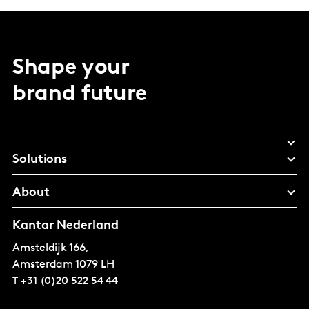
Shape your
brand future
Solutions
About
Kantar Nederland
Amsteldijk 166,
Amsterdam
1079 LH
T
+31 (0)20 522 54 44