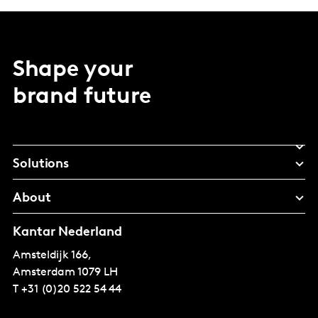
Shape your
brand future
Solutions
About
Kantar Nederland
Amsteldijk 166,
Amsterdam
1079 LH
T
+31 (0)20 522 54 44