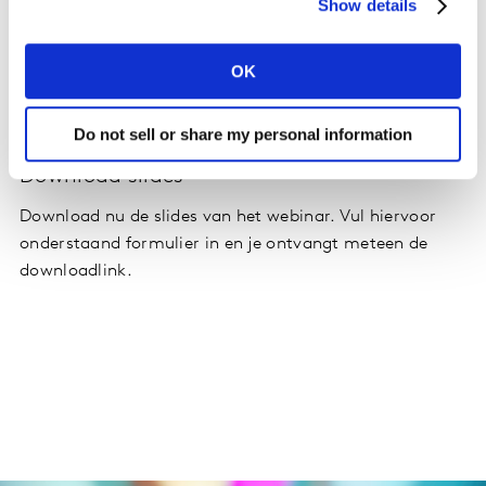
Show details
Opname nu beschikbaar
OK
Bekijk
nu de opname van het webinar en leer hoe je
jouw advertentie naar een hoger niveau tilt!
Do not sell or share my personal information
Download slides
Download nu de slides van het webinar. Vul hiervoor
onderstaand formulier in en je ontvangt meteen de
downloadlink.