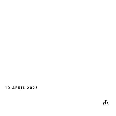
10 APRIL 2025