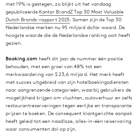
met 19% is gestegen, zo blijkt uit het vandaag
gepubliceerde
Kantar BrandZ Top 30 Most Valuable
Dutch Brands-rapport 2025
. Samen zijn de Top 30
Nederlandse merken nu 95 miljard dollar waard. De
hoogste waarde die de Nederlandse ranking ooit heeft
gezien.
Booking.com
heeft dit jaar de nummer één positie
behouden, met een groei van 48% tot een
merkwaardering van $ 23,6 miljard. Het merk heeft
met succes uitgebreid van zijn hotelboekingsdiensten
naar aangrenzende categorieën, waarbij gebruikers de
mogelijkheid krijgen om vluchten, autoverhuur en zelfs
restaurantreserveringen tegen eerlijke en transparante
prijzen te boeken. De consequent klantgerichte aanpak
heeft geleid tot een naadloze, alles-in-één reiservaring
waar consumenten dol op zijn.