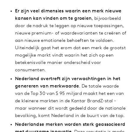
Er zijn veel dimensies waarin een merk nieuwe
kansen kan vinden om te groeien
, bijvoorbeeld
door de nadruk te leggen op nieuwe toepassingen,
nieuwe premium- of waardevarianten te creëren of
aan nieuwe emotionele behoeften te voldoen.
Uiteindelijk gaat het erom dat een merk de grootst
mogelijke markt vindt waarin het zich op een
betekenisvolle manier onderscheid voor
consumenten.
Nederland overtreft zijn verwachtingen in het
genereren van merkwaarde
. De totale waarde
van de Top 30 van $ 95 miljard maakt het een van
de kleinere markten in de Kantar BrandZ-stal -
maar wanneer dit wordt gedeeld door de nationale
bevolking, komt Nederland in de buurt van de top.
Nederlandse merken worden sterk geassocieerd
met duurzame innovatie
. Deze reputatie is mede