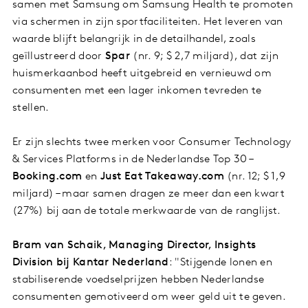
samen met Samsung om Samsung Health te promoten
via schermen in zijn sportfaciliteiten. Het leveren van
waarde blijft belangrijk in de detailhandel, zoals
geïllustreerd door
Spar
(nr. 9; $ 2,7 miljard), dat zijn
huismerkaanbod heeft uitgebreid en vernieuwd om
consumenten met een lager inkomen tevreden te
stellen.
Er zijn slechts twee merken voor Consumer Technology
& Services Platforms in de Nederlandse Top 30 –
Booking.com
en
Just Eat Takeaway.com
(nr. 12; $ 1,9
miljard) – maar samen dragen ze meer dan een kwart
(27%) bij aan de totale merkwaarde van de ranglijst.
Bram van Schaik, Managing Director, Insights
Division bij Kantar Nederland
: "Stijgende lonen en
stabiliserende voedselprijzen hebben Nederlandse
consumenten gemotiveerd om weer geld uit te geven.