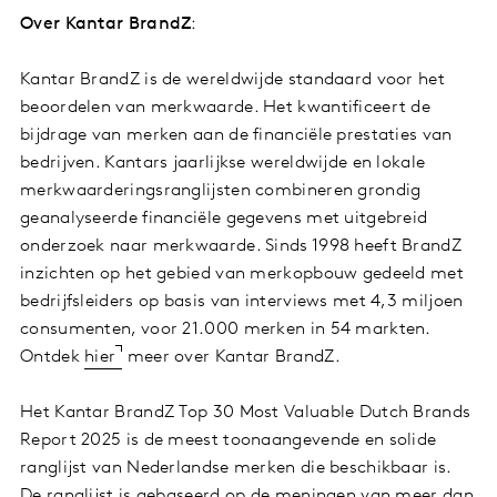
Over Kantar BrandZ
:
Kantar BrandZ is de wereldwijde standaard voor het
beoordelen van merkwaarde. Het kwantificeert de
bijdrage van merken aan de financiële prestaties van
bedrijven. Kantars jaarlijkse wereldwijde en lokale
merkwaarderingsranglijsten combineren grondig
geanalyseerde financiële gegevens met uitgebreid
onderzoek naar merkwaarde. Sinds 1998 heeft BrandZ
inzichten op het gebied van merkopbouw gedeeld met
bedrijfsleiders op basis van interviews met 4,3 miljoen
consumenten, voor 21.000 merken in 54 markten.
Ontdek
hier
meer over Kantar BrandZ.
Het Kantar BrandZ Top 30 Most Valuable Dutch Brands
Report 2025 is de meest toonaangevende en solide
ranglijst van Nederlandse merken die beschikbaar is.
De ranglijst is gebaseerd op de meningen van meer dan