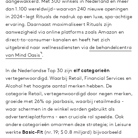
aangewakkerd. Met 300 winkels in Nederland en meer
dan 1.100 wereldwijd – waarvan 240 nieuwe openingen
in 2024 – legt Rituals de nadruk op een luxe, spa-achtige
ervaring. Daarnaast maximaliseert Rituals zijn
aanwezigheid via online platforms zoals Amazon en
direct-to-consumer-kanalen en heeft het zich
uitgebreid naar wellnessdiensten via
de behandelcentra
van Mind Oasis
.
In de Nederlandse Top 30 zijn
elf categorieën
vertegenwoordigd. Waarbij Retail, Financial Services en
Alcohol het hoogste aantal merken hebben. De
categorie Retail, vertegenwoordigd door negen merken,
groeide met 26% op jaarbasis, waarbij retailmedia -
waar schermen in de winkel worden gebruikt als
advertentieplatforms - een cruciale rol speelde. Ook
andere categorieën omarmen deze strategie; in Leisure
werkte
Basic-Fit
(nr. 19; $ 0.8 miljard) bijvoorbeeld