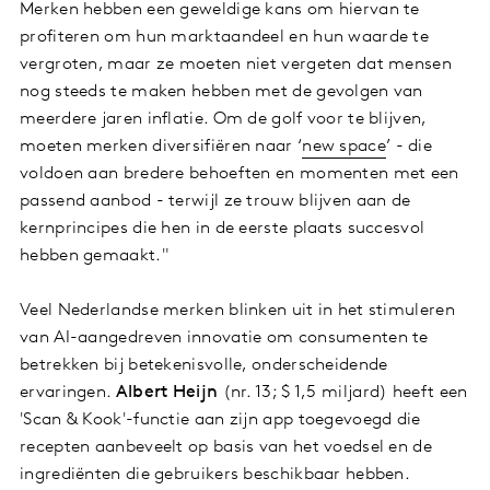
Merken hebben een geweldige kans om hiervan te
profiteren om hun marktaandeel en hun waarde te
vergroten, maar ze moeten niet vergeten dat mensen
nog steeds te maken hebben met de gevolgen van
meerdere jaren inflatie. Om de golf voor te blijven,
moeten merken diversifiëren naar ‘
new space
’ - die
voldoen aan bredere behoeften en momenten met een
passend aanbod - terwijl ze trouw blijven aan de
kernprincipes die hen in de eerste plaats succesvol
hebben gemaakt."
Veel Nederlandse merken blinken uit in het stimuleren
van AI-aangedreven innovatie om consumenten te
betrekken bij betekenisvolle, onderscheidende
ervaringen.
Albert Heijn
(nr. 13; $ 1,5 miljard) heeft een
'Scan & Kook'-functie aan zijn app toegevoegd die
recepten aanbeveelt op basis van het voedsel en de
ingrediënten die gebruikers beschikbaar hebben.