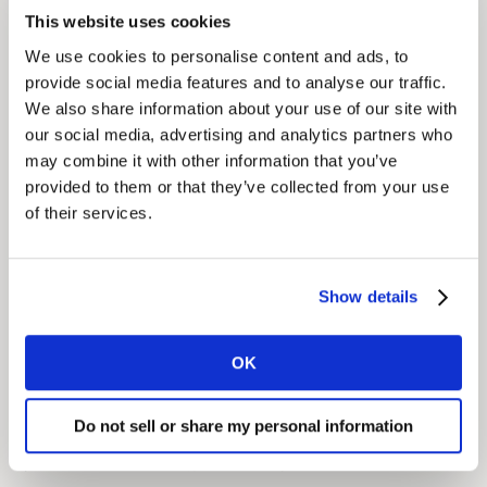
This website uses cookies
购物者细分是指根据人们不同的购物行为和态度进行的人
We use cookies to personalise content and ads, to
群划分。
provide social media features and to analyse our traffic.
We also share information about your use of our site with
了解更多
our social media, advertising and analytics partners who
may combine it with other information that you’ve
家庭消费样组
provided to them or that they’ve collected from your use
of their services.
我们真实、连续的同源数据帮助你将消费者的购买和使用
行为置于决策过程的核心。
Show details
了解更多
OK
社交舆情数据分析
Do not sell or share my personal information
使用非结构化消费者舆情数据分析工具STAN，从消费者
行为和反馈中了解市场和品类格局。