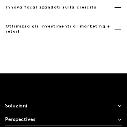
Innova focalizzandoti sulla crescita
Ottimizza gli investimenti di marketing e
retail
Soluzioni
Perspectives